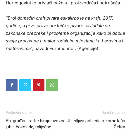
Hercegovini te privlači pažnju i proizvođača i potrošača.
“Broj domaćih craft pivara eskalirao je na kraju 2017.
godine, a prve prave obrtničke pivare savladale su
zakonske prepreke i probleme organizacije kako bi dobile
svoje proizvode u maloprodajnim mjestima i u barovima i
restoranima”,
navodi Euromonitor. (Agencije)
Prethodni članak
Naredni članak
Bh. građani radije biraju uvozne
Ubjedljiva pobjeda rukometaša
juhe, čokolade, mliječne
Čelika