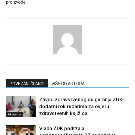
proizvode
POVEZANI ČLANCI
VIŠE OD AUTORA
Zavod zdravstvenog osiguranja ZDK-
dodatni rok rudarima za ovjeru
zdravstvenih knjižica
Aktuelno
Vlada ZDK podržala