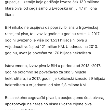
gupacije, i zemlje koja godišnje izveze čak 130 miliona
litara piva, od čega samo u Evropsku uniju 47 miliona
litara.
BiH nikako ne uspijeva da popravi bilans u trgovinskoj
razmjeni piva, te uvoz iz godine u godinu raste. U 2017.
godini uvezeno je više od 1.531 hiljada hl piva u
vrijednosti većoj od 121 milion KM. U odnosu na 2013.
godinu, uvoz je povećan za 170 hiljada hektolitara.
Istovremeno, izvoz piva iz BiH u periodu od 2013.-2017.
godine skromno se povećavao za oko 3 hiljade
hektrolitara, i u 2017. godini je količinski iznosio 29 hiljada
hektrolitara u vrijednosti od oko 2,8 milona KM.
Bosanskohercegovački pivari, a posjedujemo šest pivara,
upozoravaju na nerealno niske uvozne cijene piva,