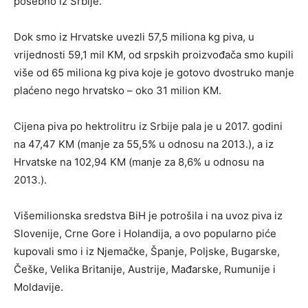
posebno iz Srbije.
Dok smo iz Hrvatske uvezli 57,5 miliona kg piva, u
vrijednosti 59,1 mil KM, od srpskih proizvođača smo kupili
više od 65 miliona kg piva koje je gotovo dvostruko manje
plaćeno nego hrvatsko – oko 31 milion KM.
Cijena piva po hektrolitru iz Srbije pala je u 2017. godini
na 47,47 KM (manje za 55,5% u odnosu na 2013.), a iz
Hrvatske na 102,94 KM (manje za 8,6% u odnosu na
2013.).
Višemilionska sredstva BiH je potrošila i na uvoz piva iz
Slovenije, Crne Gore i Holandija, a ovo popularno piće
kupovali smo i iz Njemačke, Španje, Poljske, Bugarske,
Češke, Velika Britanije, Austrije, Mađarske, Rumunije i
Moldavije.