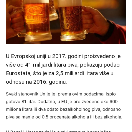
U Evropskoj uniji u 2017. godini proizvedeno je
više od 41 milijardi litara piva, pokazuju podaci
Eurostata, što je za 2,5 milijardi litara više u
odnosu na 2016. godinu.
Svaki stanovnik Unije je, prema ovim podacima, ispio
gotovo 81 litar. Dodatno, u EU je proizvedeno oko 900
miliona litara ili dva odsto bezalkoholnog piva, odnosno
piva sa manje od 0,5 procenata alkohola ili bez alkohola.