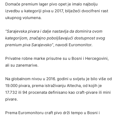
Domaće premium lager pivo opet je imalo najbolju
izvedbu u kategoriji piva u 2017, bilježeći dvocifreni rast
ukupnog volumena.
“Sarajevska pivara i dalje nastavlja da dominira ovom
kategorijom, značajno poboljšavajući dostupnost svog
premium piva Sarajevsko”
, navodi Euromonitor.
Privatne robne marke prisutne su u Bosni i Hercegovini,
ali su zanemarive.
Na globalnom nivou u 2016. godini u svijetu je bilo više od
19.000 pivara, prema istraživanju Altecha, od kojih je
17.732 ili 94 procenata definisano kao craft-pivare ili mini
pivare.
Prema Euromonitoru craft pivo drži tempo u Bosni i