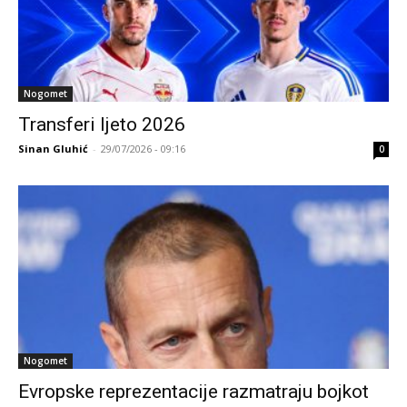
Nogomet
Transferi ljeto 2026
Sinan Gluhić
-
29/07/2026 - 09:16
0
Nogomet
Evropske reprezentacije razmatraju bojkot