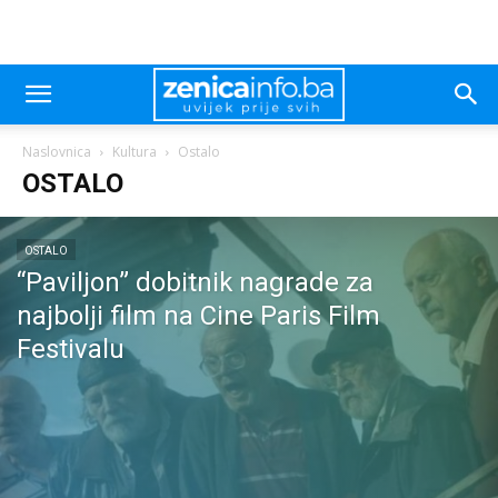
Naslovnica
Kultura
Ostalo
OSTALO
OSTALO
“Paviljon” dobitnik nagrade za
najbolji film na Cine Paris Film
Festivalu