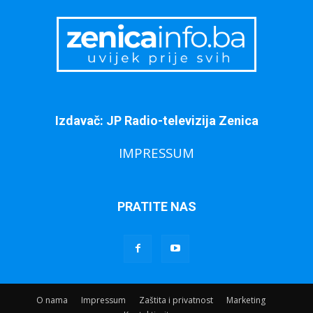
Izdavač: JP Radio-televizija Zenica
IMPRESSUM
PRATITE NAS
O nama
Impressum
Zaštita i privatnost
Marketing