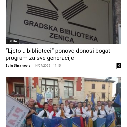
Ostalo
“Ljeto u biblioteci” ponovo donosi bogat
program za sve generacije
Edin Sinanovic
-
14/07/2025 - 11:15
0