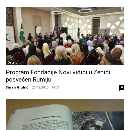
Ostalo
Program Fondacije Novi vidici u Zenici
posvećen Rumiju
Sinan Gluhić
-
20/12/2025 - 14:39
0