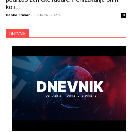
koji...
Danko Travar
-
05/08/2026 - 12:30
0
DNEVNIK