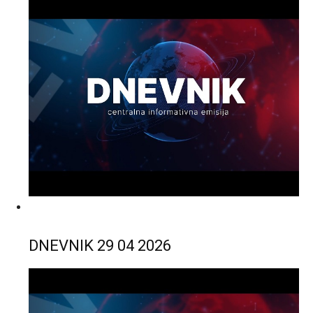
DNEVNIK 29 04 2026