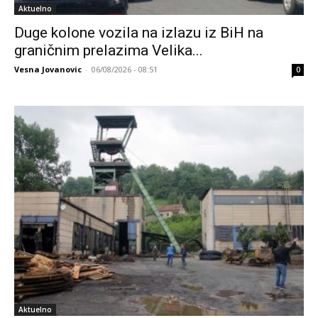
Aktuelno
Duge kolone vozila na izlazu iz BiH na
graničnim prelazima Velika...
Vesna Jovanovic
-
06/08/2026 - 08:51
0
Aktuelno