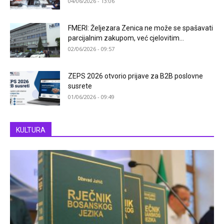
04/06/2026 - 13:06
FMERI: Željezara Zenica ne može se spašavati
parcijalnim zakupom, već cjelovitim...
02/06/2026 - 09:57
ZEPS 2026 otvorio prijave za B2B poslovne
susrete
01/06/2026 - 09:49
KULTURA