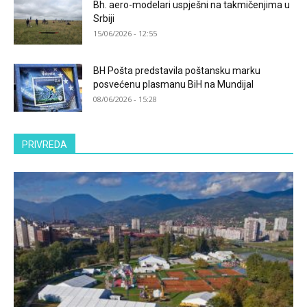
Bh. aero-modelari uspješni na takmičenjima u
Srbiji
15/06/2026 - 12:55
BH Pošta predstavila poštansku marku
posvećenu plasmanu BiH na Mundijal
08/06/2026 - 15:28
PRIVREDA