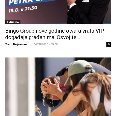
Aktuelno
Bingo Group i ove godine otvara vrata VIP
događaja građanima: Osvojite...
Taib Bajramovic
-
06/08/2026 - 09:09
0