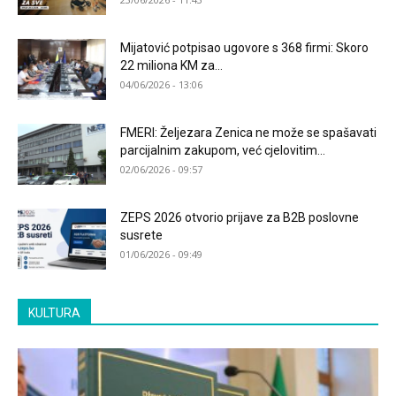
Mijatović potpisao ugovore s 368 firmi: Skoro
22 miliona KM za...
04/06/2026 - 13:06
FMERI: Željezara Zenica ne može se spašavati
parcijalnim zakupom, već cjelovitim...
02/06/2026 - 09:57
ZEPS 2026 otvorio prijave za B2B poslovne
susrete
01/06/2026 - 09:49
KULTURA