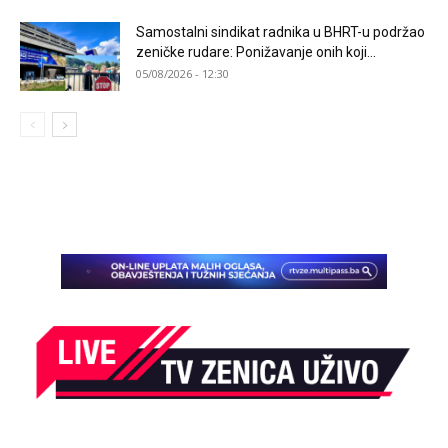
Samostalni sindikat radnika u BHRT-u podržao
zeničke rudare: Ponižavanje onih koji...
05/08/2026 - 12:30