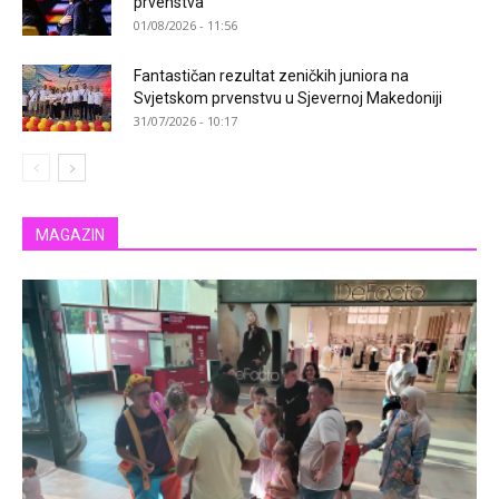
prvenstva
01/08/2026 - 11:56
Fantastičan rezultat zeničkih juniora na
Svjetskom prvenstvu u Sjevernoj Makedoniji
31/07/2026 - 10:17
MAGAZIN