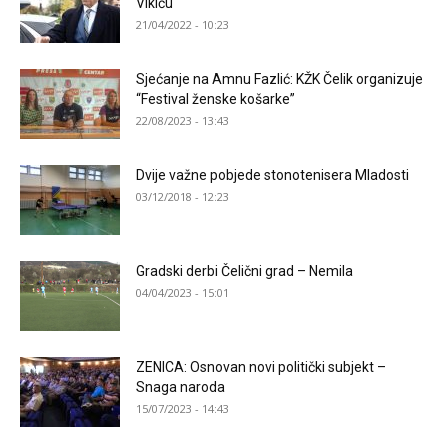
Vikiću
21/04/2022 - 10:23
Sjećanje na Amnu Fazlić: KŽK Čelik organizuje
“Festival ženske košarke”
22/08/2023 - 13:43
Dvije važne pobjede stonotenisera Mladosti
03/12/2018 - 12:23
Gradski derbi Čelični grad – Nemila
04/04/2023 - 15:01
ZENICA: Osnovan novi politički subjekt –
Snaga naroda
15/07/2023 - 14:43