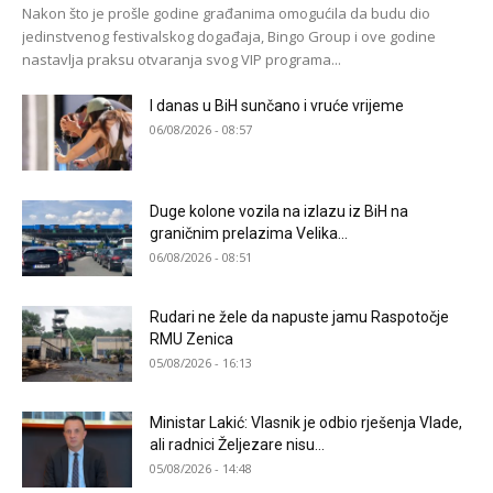
Nakon što je prošle godine građanima omogućila da budu dio
jedinstvenog festivalskog događaja, Bingo Group i ove godine
nastavlja praksu otvaranja svog VIP programa...
I danas u BiH sunčano i vruće vrijeme
06/08/2026 - 08:57
Duge kolone vozila na izlazu iz BiH na
graničnim prelazima Velika...
06/08/2026 - 08:51
Rudari ne žele da napuste jamu Raspotočje
RMU Zenica
05/08/2026 - 16:13
Ministar Lakić: Vlasnik je odbio rješenja Vlade,
ali radnici Željezare nisu...
05/08/2026 - 14:48