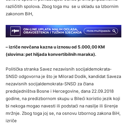
različitih spolova. Zbog toga mu se u skladu sa Izbornim
zakonom BiH,
– izriče novčana kazna u iznosu od 5.000,00
KM
(slovima: pet hiljada konvertibilnih maraka)
.
Politička stranka Savez nezavisnih socijaldemokrata-
SNSD odgovorna je što je Milorad Dodik, kandidat Saveza
nezavisnih socijaldemokrata-SNSD za člana
predsjedništva Bosne i Hercegovine, dana 22.09.2018
godine, na predizbornom skupu u Bileći koristio jezik koji
bi nekoga mogao navesti ili podstaći na nasilje ili širenje
mržnje. Zbog toga joj se, na osnovu Izbornog zakona BiH,
izriče