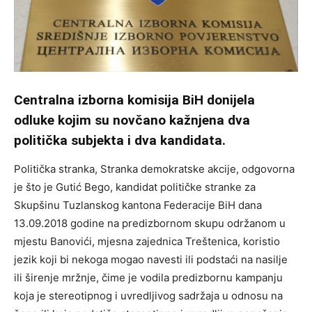
Centralna izborna komisija BiH donijela
odluke kojim su novčano kažnjena dva
politička subjekta i dva kandidata.
Politička stranka, Stranka demokratske akcije, odgovorna
je što je Gutić Bego, kandidat političke stranke za
Skupšinu Tuzlanskog kantona Federacije BiH dana
13.09.2018 godine na predizbornom skupu održanom u
mjestu Banovići, mjesna zajednica Treštenica, koristio
jezik koji bi nekoga mogao navesti ili podstaći na nasilje
ili širenje mržnje, čime je vodila predizbornu kampanju
koja je stereotipnog i uvredljivog sadržaja u odnosu na