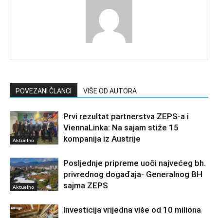
POVEZANI ČLANCI
VIŠE OD AUTORA
Prvi rezultat partnerstva ZEPS-a i
ViennaLinka: Na sajam stiže 15
kompanija iz Austrije
Aktuelno
Posljednje pripreme uoči najvećeg bh.
privrednog događaja- Generalnog BH
sajma ZEPS
Aktuelno
Investicija vrijedna više od 10 miliona