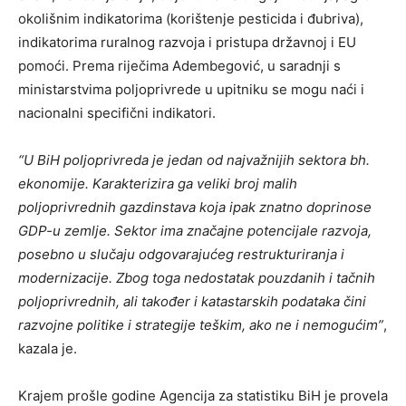
okolišnim indikatorima (korištenje pesticida i đubriva),
indikatorima ruralnog razvoja i pristupa državnoj i EU
pomoći. Prema riječima Adembegović, u saradnji s
ministarstvima poljoprivrede u upitniku se mogu naći i
nacionalni specifični indikatori.
“U BiH poljoprivreda je jedan od najvažnijih sektora bh.
ekonomije. Karakterizira ga veliki broj malih
poljoprivrednih gazdinstava koja ipak znatno doprinose
GDP-u zemlje. Sektor ima značajne potencijale razvoja,
posebno u slučaju odgovarajućeg restrukturiranja i
modernizacije. Zbog toga nedostatak pouzdanih i tačnih
poljoprivrednih, ali također i katastarskih podataka čini
razvojne politike i strategije teškim, ako ne i nemogućim”
,
kazala je.
Krajem prošle godine Agencija za statistiku BiH je provela