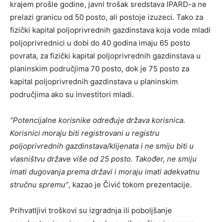
krajem prošle godine, javni trošak sredstava IPARD-a ne
prelazi granicu od 50 posto, ali postoje izuzeci. Tako za
fizički kapital poljoprivrednih gazdinstava koja vode mladi
poljoprivrednici u dobi do 40 godina imaju 65 posto
povrata, za fizički kapital poljoprivrednih gazdinstava u
planinskim područjima 70 posto, dok je 75 posto za
kapital poljoprivrednih gazdinstava u planinskim
područjima ako su investitori mladi.
“Potencijalne korisnike određuje država korisnica.
Korisnici moraju biti registrovani u registru
poljoprivrednih gazdinstava/klijenata i ne smiju biti u
vlasništvu države više od 25 posto. Također, ne smiju
imati dugovanja prema državi i moraju imati adekvatnu
stručnu spremu”
, kazao je Čivić tokom prezentacije.
Prihvatljivi troškovi su izgradnja ili poboljšanje