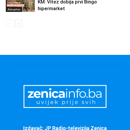
KM: Vitez dobija prvi Bingo
hipermarket
Aktuelno
Izdavač: JP Radio-televizija Zenica