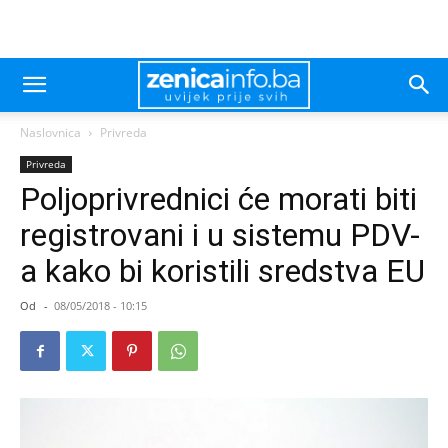
Naslovnica
Privreda
Privreda
Poljoprivrednici će morati biti
registrovani i u sistemu PDV-
a kako bi koristili sredstva EU
Od
-
08/05/2018 - 10:15