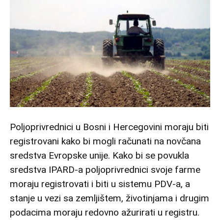
Poljoprivrednici u Bosni i Hercegovini moraju biti
registrovani kako bi mogli računati na novčana
sredstva Evropske unije. Kako bi se povukla
sredstva IPARD-a poljoprivrednici svoje farme
moraju registrovati i biti u sistemu PDV-a, a
stanje u vezi sa zemljištem, životinjama i drugim
podacima moraju redovno ažurirati u registru.