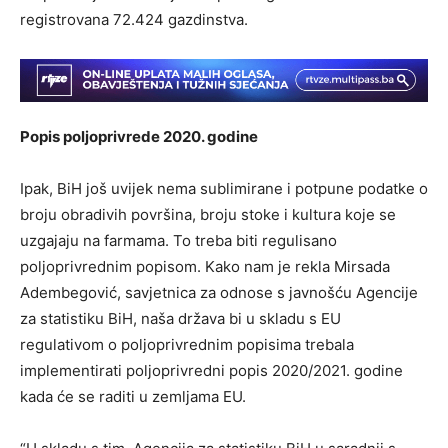
registrovana 72.424 gazdinstva.
Popis poljoprivrede 2020. godine
Ipak, BiH još uvijek nema sublimirane i potpune podatke o
broju obradivih površina, broju stoke i kultura koje se
uzgajaju na farmama. To treba biti regulisano
poljoprivrednim popisom. Kako nam je rekla Mirsada
Adembegović, savjetnica za odnose s javnošću Agencije
za statistiku BiH, naša država bi u skladu s EU
regulativom o poljoprivrednim popisima trebala
implementirati poljoprivredni popis 2020/2021. godine
kada će se raditi u zemljama EU.