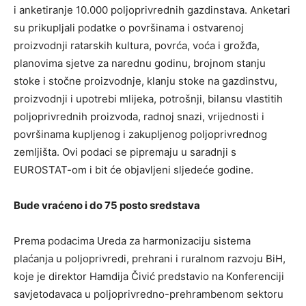
i anketiranje 10.000 poljoprivrednih gazdinstava. Anketari
su prikupljali podatke o površinama i ostvarenoj
proizvodnji ratarskih kultura, povrća, voća i grožđa,
planovima sjetve za narednu godinu, brojnom stanju
stoke i stočne proizvodnje, klanju stoke na gazdinstvu,
proizvodnji i upotrebi mlijeka, potrošnji, bilansu vlastitih
poljoprivrednih proizvoda, radnoj snazi, vrijednosti i
površinama kupljenog i zakupljenog poljoprivrednog
zemljišta. Ovi podaci se pipremaju u saradnji s
EUROSTAT-om i bit će objavljeni sljedeće godine.
Bude vraćeno i do 75 posto sredstava
Prema podacima Ureda za harmonizaciju sistema
plaćanja u poljoprivredi, prehrani i ruralnom razvoju BiH,
koje je direktor Hamdija Čivić predstavio na Konferenciji
savjetodavaca u poljoprivredno-prehrambenom sektoru