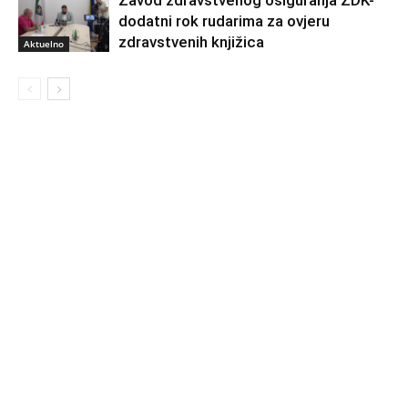
dodatni rok rudarima za ovjeru
zdravstvenih knjižica
Aktuelno