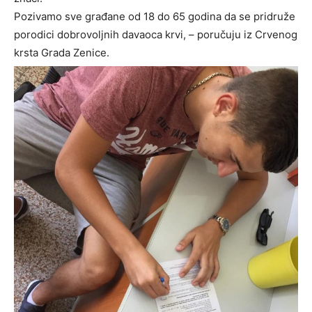
Pozivamo sve građane od 18 do 65 godina da se pridruže
porodici dobrovoljnih davaoca krvi, – poručuju iz Crvenog
krsta Grada Zenice.