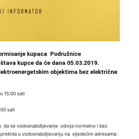
formisanje kupaca Podružnice
ještava kupce da će dana 05.03.2019.
lektroenergetskim objektima bez električne
o 15:00 sati
00 sati
če da se vodosnabdijevanje odvija normalno i bez
 prekida u vodosnabdijevanju na sljedećim adresama: