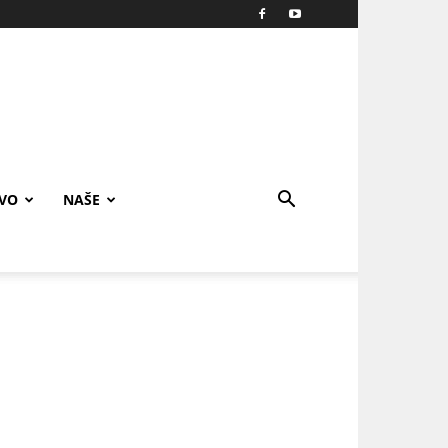
IVO
NAŠE