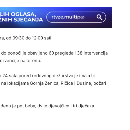
ra, od 09:30 do 12:00 sati
do ponoći je obavljeno 60 pregleda i 38 intervencija
tervencije na terenu.
a 24 sata pored redovnog dežurstva je imala tri
je na lokacijama Gornja Zenica, Ričice i Dusine, požari
no je pet beba, dvije djevojčice i tri dječaka.