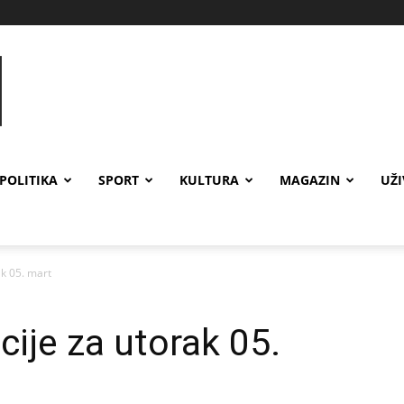
POLITIKA
SPORT
KULTURA
MAGAZIN
UŽ
ak 05. mart
cije za utorak 05.