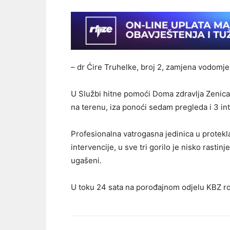
– dr Ćire Truhelke, broj 2, zamjena vodomje
U Službi hitne pomoći Doma zdravlja Zenica 
na terenu, iza ponoći sedam pregleda i 3 in
Profesionalna vatrogasna jedinica u protekl
intervencije, u sve tri gorilo je nisko rastin
ugašeni.
U toku 24 sata na porođajnom odjelu KBZ rođe