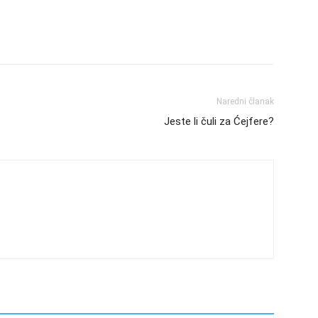
Naredni članak
Jeste li čuli za Ćejfere?