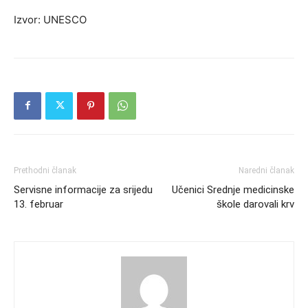
Izvor: UNESCO
Prethodni članak
Naredni članak
Servisne informacije za srijedu
Učenici Srednje medicinske
13. februar
škole darovali krv