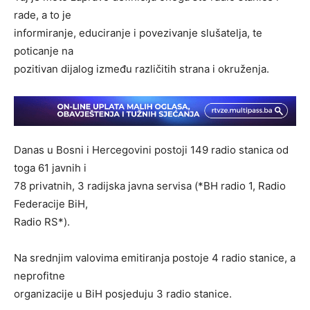
rade, a to je
informiranje, educiranje i povezivanje slušatelja, te
poticanje na
pozitivan dijalog između različitih strana i okruženja.
Danas u Bosni i Hercegovini postoji 149 radio stanica od
toga 61 javnih i
78 privatnih, 3 radijska javna servisa (*BH radio 1, Radio
Federacije BiH,
Radio RS*).
Na srednjim valovima emitiranja postoje 4 radio stanice, a
neprofitne
organizacije u BiH posjeduju 3 radio stanice.