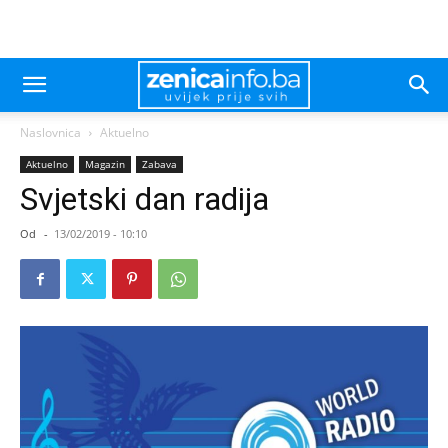
Naslovnica
Aktuelno
Aktuelno
Magazin
Zabava
Svjetski dan radija
Od
-
13/02/2019 - 10:10