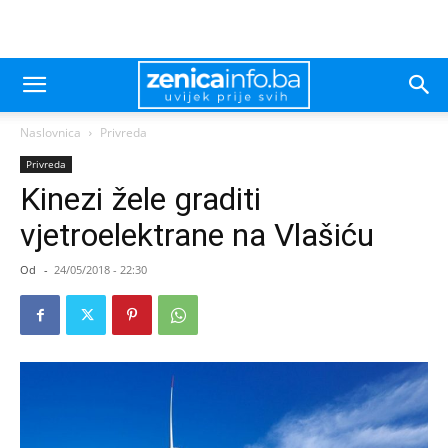
Naslovnica
Privreda
Privreda
Kinezi žele graditi
vjetroelektrane na Vlašiću
Od
-
24/05/2018 - 22:30