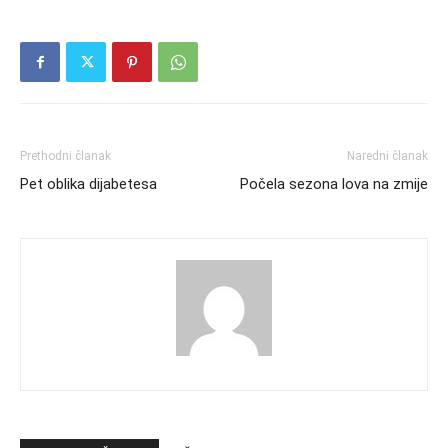
Prethodni članak
Naredni članak
Pet oblika dijabetesa
Počela sezona lova na zmije