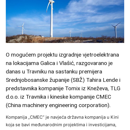
O mogućem projektu izgradnje vjetroelektrana
na lokacijama Galica i Vlašić, razgovarano je
danas u Travniku na sastanku premijera
Srednjobosanske županije (SBŽ) Tahira Lende i
predstavnika kompanije Tomix iz Kneževa, TLG
d.o.o. iz Travnika i kineske kompanije CMEC
(China machinery engineering corporation).
Kompanija „CMEC“ je navjeća državna kompanija u Kini
koja se bavi međunarodnim projektima i investicijama,