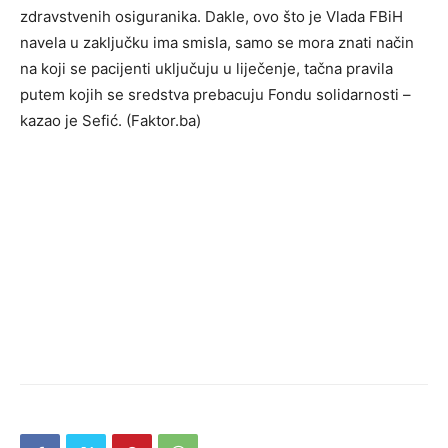
zdravstvenih osiguranika. Dakle, ovo što je Vlada FBiH
navela u zaključku ima smisla, samo se mora znati način
na koji se pacijenti uključuju u liječenje, tačna pravila
putem kojih se sredstva prebacuju Fondu solidarnosti –
kazao je Sefić. (Faktor.ba)