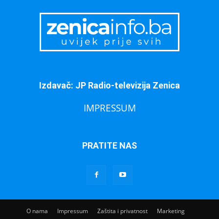
Izdavač: JP Radio-televizija Zenica
IMPRESSUM
PRATITE NAS
O nama
Impressum
Zaštita i privatnost
Marketing