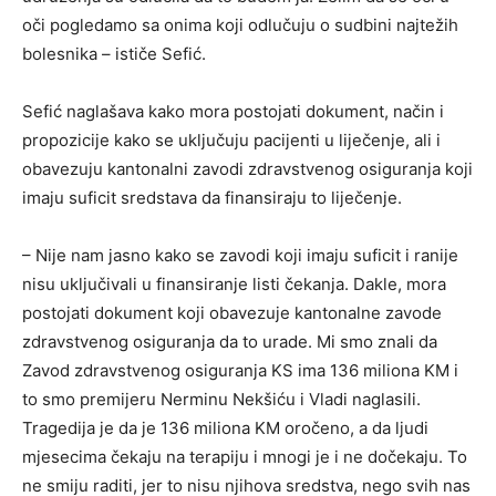
oči pogledamo sa onima koji odlučuju o sudbini najtežih
bolesnika – ističe Sefić.
Sefić naglašava kako mora postojati dokument, način i
propozicije kako se uključuju pacijenti u liječenje, ali i
obavezuju kantonalni zavodi zdravstvenog osiguranja koji
imaju suficit sredstava da finansiraju to liječenje.
– Nije nam jasno kako se zavodi koji imaju suficit i ranije
nisu uključivali u finansiranje listi čekanja. Dakle, mora
postojati dokument koji obavezuje kantonalne zavode
zdravstvenog osiguranja da to urade. Mi smo znali da
Zavod zdravstvenog osiguranja KS ima 136 miliona KM i
to smo premijeru Nerminu Nekšiću i Vladi naglasili.
Tragedija je da je 136 miliona KM oročeno, a da ljudi
mjesecima čekaju na terapiju i mnogi je i ne dočekaju. To
ne smiju raditi, jer to nisu njihova sredstva, nego svih nas