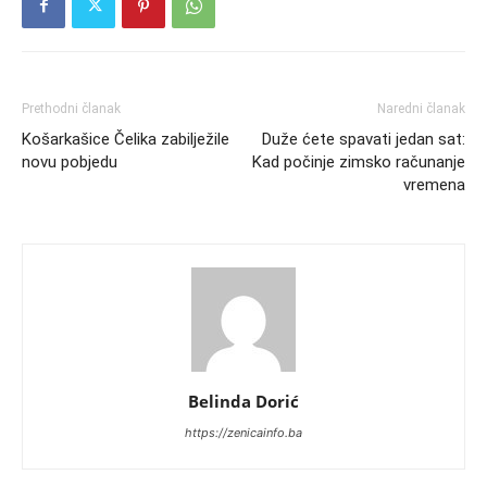
Prethodni članak
Naredni članak
Košarkašice Čelika zabilježile
Duže ćete spavati jedan sat:
novu pobjedu
Kad počinje zimsko računanje
vremena
Belinda Dorić
https://zenicainfo.ba