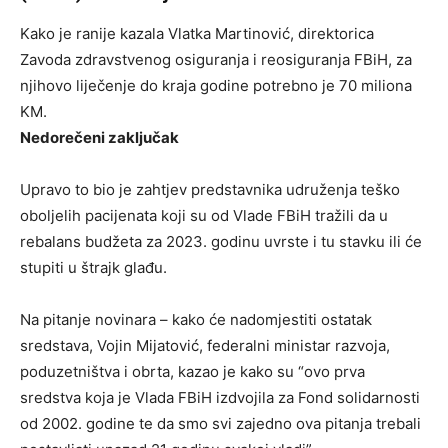
Kako je ranije kazala Vlatka Martinović, direktorica
Zavoda zdravstvenog osiguranja i reosiguranja FBiH, za
njihovo liječenje do kraja godine potrebno je 70 miliona
KM.
Nedorečeni zaključak
Upravo to bio je zahtjev predstavnika udruženja teško
oboljelih pacijenata koji su od Vlade FBiH tražili da u
rebalans budžeta za 2023. godinu uvrste i tu stavku ili će
stupiti u štrajk glađu.
Na pitanje novinara – kako će nadomjestiti ostatak
sredstava, Vojin Mijatović, federalni ministar razvoja,
poduzetništva i obrta, kazao je kako su “ovo prva
sredstva koja je Vlada FBiH izdvojila za Fond solidarnosti
od 2002. godine te da smo svi zajedno ova pitanja trebali