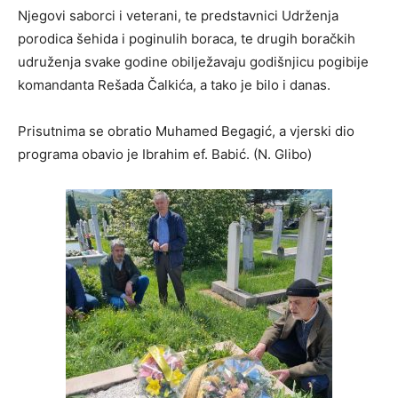
Njegovi saborci i veterani, te predstavnici Udrženja
porodica šehida i poginulih boraca, te drugih boračkih
udruženja svake godine obilježavaju godišnjicu pogibije
komandanta Rešada Čalkića, a tako je bilo i danas.
Prisutnima se obratio Muhamed Begagić, a vjerski dio
programa obavio je Ibrahim ef. Babić. (N. Glibo)