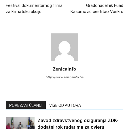
Festival dokumentarnog filma
Gradonačelnik Fuad
za klimatsku akciju
Kasumović čestitao Vaskrs
Zenicainfo
http://www.zenicainfo.ba
POVEZANI ČLANCI
VIŠE OD AUTORA
Zavod zdravstvenog osiguranja ZDK-
dodatni rok rudarima za ovjeru