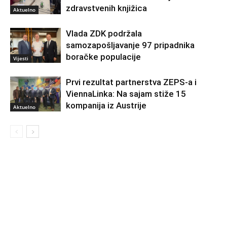
zdravstvenih knjižica
Aktuelno
Vlada ZDK podržala
samozapošljavanje 97 pripadnika
boračke populacije
Vijesti
Prvi rezultat partnerstva ZEPS-a i
ViennaLinka: Na sajam stiže 15
kompanija iz Austrije
Aktuelno