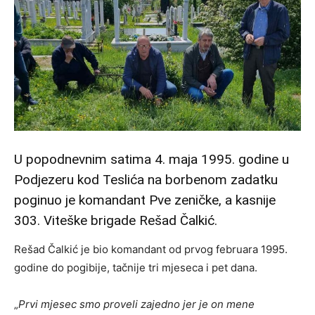
U popodnevnim satima 4. maja 1995. godine u
Podjezeru kod Teslića na borbenom zadatku
poginuo je komandant Pve zeničke, a kasnije
303. Viteške brigade Rešad Čalkić.
Rešad Čalkić je bio komandant od prvog februara 1995.
godine do pogibije, tačnije tri mjeseca i pet dana.
„
Prvi mjesec smo proveli zajedno jer je on mene