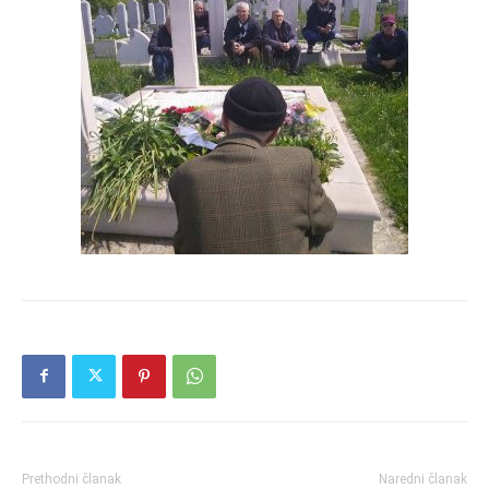
Prethodni članak
Naredni članak