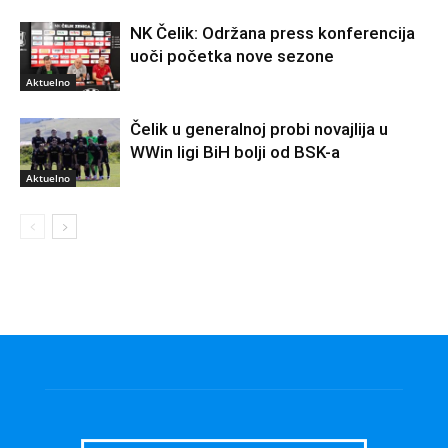
NK Čelik: Održana press konferencija
uoči početka nove sezone
Aktuelno
Čelik u generalnoj probi novajlija u
WWin ligi BiH bolji od BSK-a
Aktuelno