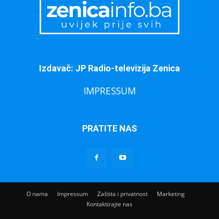
Izdavač: JP Radio-televizija Zenica
IMPRESSUM
PRATITE NAS
O nama
Impressum
Zaštita i privatnost
Marketing
Kontaktirajte nas