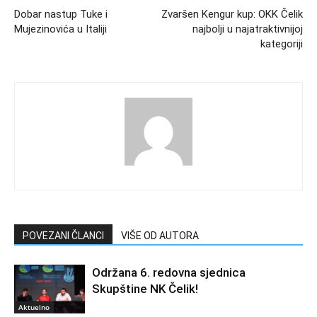
Dobar nastup Tuke i
Zvaršen Kengur kup: OKK Čelik
Mujezinovića u Italiji
najbolji u najatraktivnijoj
kategoriji
POVEZANI ČLANCI
VIŠE OD AUTORA
Održana 6. redovna sjednica
Skupštine NK Čelik!
Aktuelno