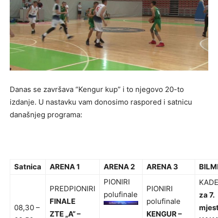
Danas se završava “Kengur kup” i to njegovo 20-to
izdanje. U nastavku vam donosimo raspored i satnicu
današnjeg programa:
Satnica
ARENA 1
ARENA 2
ARENA 3
BILM
PIONIRI
KADE
PREDPIONIRI
PIONIRI
polufinale
za 7.
FINALE
polufinale
08,30 –
mjes
ZTE „A“ –
KENGUR –