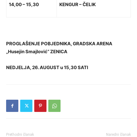
14,00 – 15,30
KENGUR – ČELIK
PROGLAŠENJE POBJEDNIKA, GRADSKA ARENA
„Husejin Smajlović“ ZENICA
NEDJELJA, 26. AUGUST u 15,30 SATI
Prethodni članak
Naredni članak