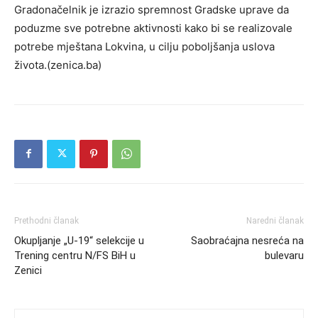
Gradonačelnik je izrazio spremnost Gradske uprave da
poduzme sve potrebne aktivnosti kako bi se realizovale
potrebe mještana Lokvina, u cilju poboljšanja uslova
života.(zenica.ba)
Prethodni članak
Naredni članak
Okupljanje „U-19“ selekcije u
Saobraćajna nesreća na
Trening centru N/FS BiH u
bulevaru
Zenici