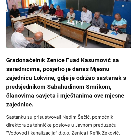
Gradonačelnik Zenice Fuad Kasumović sa
saradnicima, posjetio je danas Mjesnu
zajednicu Lokvine, gdje je održao sastanak s
predsjednikom Sabahudinom Smrikom,
članovima savjeta i mještanima ove mjesne
zajednice.
Sastanku su prisustvovali Nedim Šečić, pomoćnik
direktora za tehničke poslove u Javnom preduzeću
“Vodovod i kanalizacija” d.o.o. Zenica i Refik Zeković,