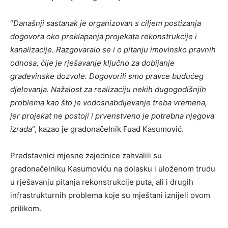
“
Današnji sastanak je organizovan s ciljem postizanja
dogovora oko preklapanja projekata rekonstrukcije i
kanalizacije. Razgovaralo se i o pitanju imovinsko pravnih
odnosa, čije je rješavanje ključno za dobijanje
građevinske dozvole. Dogovorili smo pravce budućeg
djelovanja. Nažalost za realizaciju nekih dugogodišnjih
problema kao što je vodosnabdijevanje treba vremena,
jer projekat ne postoji i prvenstveno je potrebna njegova
izrada
“, kazao je gradonačelnik Fuad Kasumović.
Predstavnici mjesne zajednice zahvalili su
gradonačelniku Kasumoviću na dolasku i uloženom trudu
u rješavanju pitanja rekonstrukcije puta, ali i drugih
infrastrukturnih problema koje su mještani iznijeli ovom
prilikom.