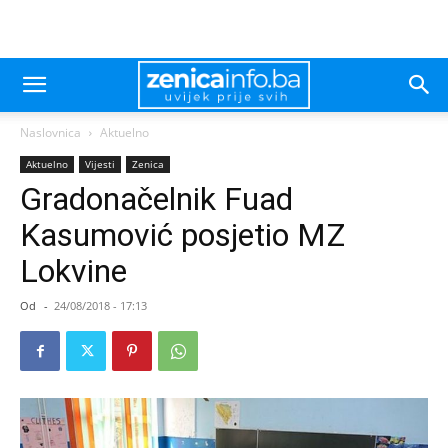
Naslovnica
Aktuelno
Aktuelno
Vijesti
Zenica
Gradonačelnik Fuad
Kasumović posjetio MZ
Lokvine
Od
-
24/08/2018 - 17:13