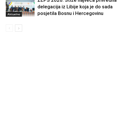
delegacija iz Libije koja je do sada
posjetila Bosnu i Hercegovinu
Aktuelno