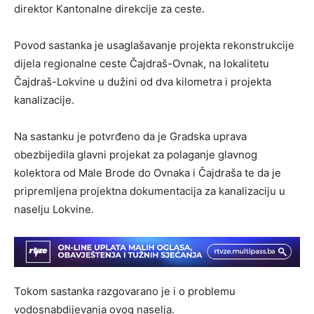
direktor Kantonalne direkcije za ceste.
Povod sastanka je usaglašavanje projekta rekonstrukcije
dijela regionalne ceste Čajdraš-Ovnak, na lokalitetu
Čajdraš-Lokvine u dužini od dva kilometra i projekta
kanalizacije.
Na sastanku je potvrđeno da je Gradska uprava
obezbijedila glavni projekat za polaganje glavnog
kolektora od Male Brode do Ovnaka i Čajdraša te da je
pripremljena projektna dokumentacija za kanalizaciju u
naselju Lokvine.
Tokom sastanka razgovarano je i o problemu
vodosnabdijevanja ovog naselja.