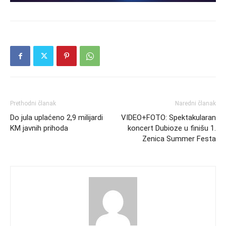
Prethodni članak
Naredni članak
Do jula uplaćeno 2,9 milijardi
VIDEO+FOTO: Spektakularan
KM javnih prihoda
koncert Dubioze u finišu 1.
Zenica Summer Festa