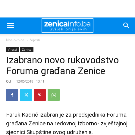
Naslovnica
Vijesti
Vijesti
Zenica
Izabrano novo rukovodstvo
Foruma građana Zenice
Od
-
12/05/2018 - 13:41
Faruk Kadrić izabran je za predsjednika Foruma
građana Zenice na redovnoj izborno-izvještajnoj
sjednici Skupštine ovog udruženja.