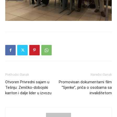
Prethodni članak
Naredni članak
Otvoren Privredni sajam u
Promovisan dokumentarni film
Tešnju: Zeničko-dobojski
“Sjenke”, priča o osobama sa
kanton i dalje lider u izvozu
invaliditetom