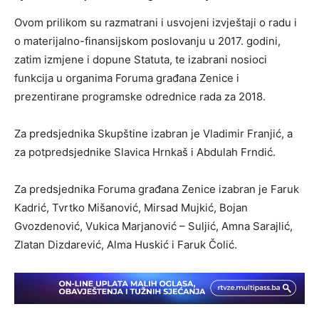
Ovom prilikom su razmatrani i usvojeni izvještaji o radu i
o materijalno-finansijskom poslovanju u 2017. godini,
zatim izmjene i dopune Statuta, te izabrani nosioci
funkcija u organima Foruma građana Zenice i
prezentirane programske odrednice rada za 2018.
Za predsjednika Skupštine izabran je Vladimir Franjić, a
za potpredsjednike Slavica Hrnkaš i Abdulah Frndić.
Za predsjednika Foruma građana Zenice izabran je Faruk
Kadrić, Tvrtko Mišanović, Mirsad Mujkić, Bojan
Gvozdenović, Vukica Marjanović – Suljić, Amna Sarajlić,
Zlatan Dizdarević, Alma Huskić i Faruk Čolić.