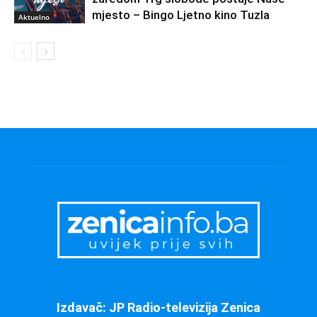
mjesto – Bingo Ljetno kino Tuzla
Aktuelno
Izdavač: JP Radio-televizija Zenica