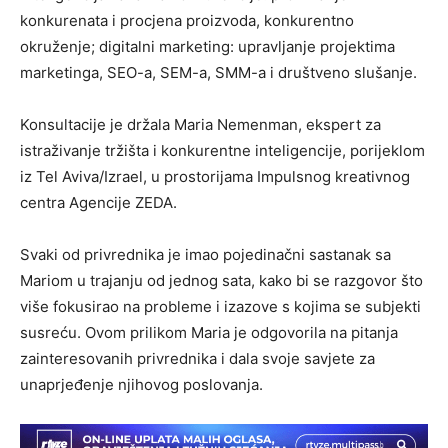
konkurenata i procjena proizvoda, konkurentno
okruženje; digitalni marketing: upravljanje projektima
marketinga, SEO-a, SEM-a, SMM-a i društveno slušanje.
Konsultacije je držala Maria Nemenman, ekspert za
istraživanje tržišta i konkurentne inteligencije, porijeklom
iz Tel Aviva/Izrael, u prostorijama Impulsnog kreativnog
centra Agencije ZEDA.
Svaki od privrednika je imao pojedinačni sastanak sa
Mariom u trajanju od jednog sata, kako bi se razgovor što
više fokusirao na probleme i izazove s kojima se subjekti
susreću. Ovom prilikom Maria je odgovorila na pitanja
zainteresovanih privrednika i dala svoje savjete za
unaprjeđenje njihovog poslovanja.