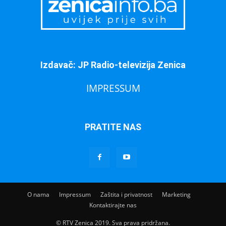
Izdavač: JP Radio-televizija Zenica
IMPRESSUM
PRATITE NAS
O nama
Impressum
Zaštita i privatnost
Marketing
Kontaktirajte nas
© RTV Zenica 2019. Sva prava pridržana.