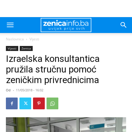
Naslovnica
Vijesti
Vijesti
Zenica
Izraelska konsultantica
pružila stručnu pomoć
zeničkim privrednicima
Od
-
11/05/2018 - 16:02