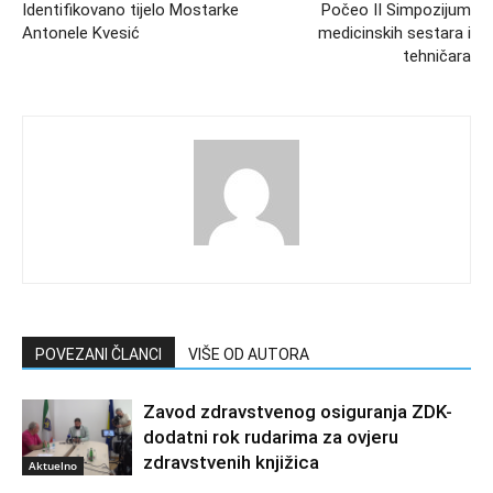
Identifikovano tijelo Mostarke
Počeo II Simpozijum
Antonele Kvesić
medicinskih sestara i
tehničara
POVEZANI ČLANCI
VIŠE OD AUTORA
Zavod zdravstvenog osiguranja ZDK-
dodatni rok rudarima za ovjeru
zdravstvenih knjižica
Aktuelno