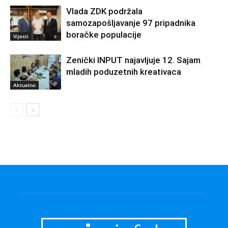
Vlada ZDK podržala
samozapošljavanje 97 pripadnika
boračke populacije
Vijesti
Zenički INPUT najavljuje 12. Sajam
mladih poduzetnih kreativaca
Aktuelno