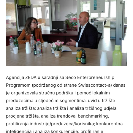
Agencija ZEDA u saradnji sa Seco Enterpreneurship
Programom (podržanog od strane Swisscontact-a) danas
je organizovala stručnu podršku i pomoć lokalnim
preduzećima u sljedećim segmentima: uvid u tržište i
analiza tržišta: analiza tržišta i analiza tržišnog udjela,
procjena tržišta, analiza trendova, benchmarking,
profiliranja industrije/preduzeća/korisnika; konkurentna
inteligencija i analiza konkurencije: profiliranje