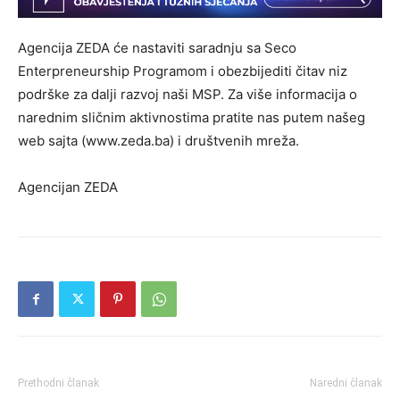
Agencija ZEDA će nastaviti saradnju sa Seco
Enterpreneurship Programom i obezbijediti čitav niz
podrške za dalji razvoj naši MSP. Za više informacija o
narednim sličnim aktivnostima pratite nas putem našeg
web sajta (www.zeda.ba) i društvenih mreža.
Agencijan ZEDA
Prethodni članak
Naredni članak