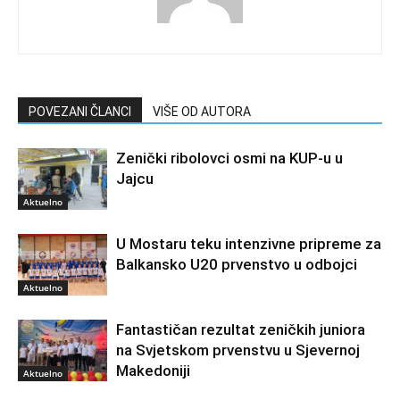
POVEZANI ČLANCI
VIŠE OD AUTORA
Zenički ribolovci osmi na KUP-u u
Jajcu
Aktuelno
U Mostaru teku intenzivne pripreme za
Balkansko U20 prvenstvo u odbojci
Aktuelno
Fantastičan rezultat zeničkih juniora
na Svjetskom prvenstvu u Sjevernoj
Makedoniji
Aktuelno