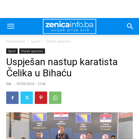
Naslovnica
Sport
Ostali sportovi
Sport
Ostali sportovi
Uspješan nastup karatista
Čelika u Bihaću
Od
-
07/05/2018 - 12:06