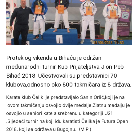
Proteklog vikenda u Bihaću je održan
međunarodni turnir Kup Prijateljstva Jion Peb
Bihać 2018. Učestvovali su predstavnici 70
klubova,odnosno oko 800 takmičara iz 8 država.
Karate klub Čelik je predstavljalo Sanin Orlić,koji je na
ovom takmičenju osvojio dvije medalje.Zlatnu medalju je
osvojio u seniori kate a srebrenu u kategoriji U21
.Sljedeći turnir na koji idu karatisti Čelika je Futura Open
2018. koji se održava u Bugojnu. (M.P.)