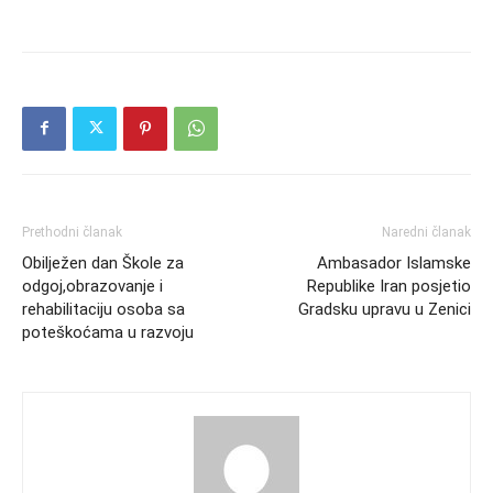
Prethodni članak
Naredni članak
Obilježen dan Škole za
Ambasador Islamske
odgoj,obrazovanje i
Republike Iran posjetio
rehabilitaciju osoba sa
Gradsku upravu u Zenici
poteškoćama u razvoju