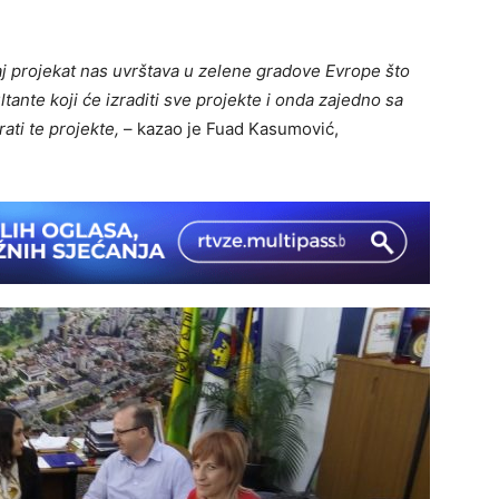
aj projekat nas uvrštava u zelene gradove Evrope što
ante koji će izraditi sve projekte i onda zajedno sa
ati te projekte,
– kazao je Fuad Kasumović,