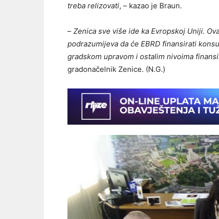
treba relizovati
, – kazao je Braun.
–
Zenica sve više ide ka Evropskoj Uniji. Ov
podrazumijeva da će EBRD finansirati konsult
gradskom upravom i ostalim nivoima finansir
gradonačelnik Zenice. (N.G.)