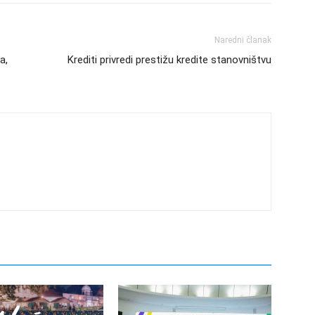
Naredni članak
a,
Krediti privredi prestižu kredite stanovništvu