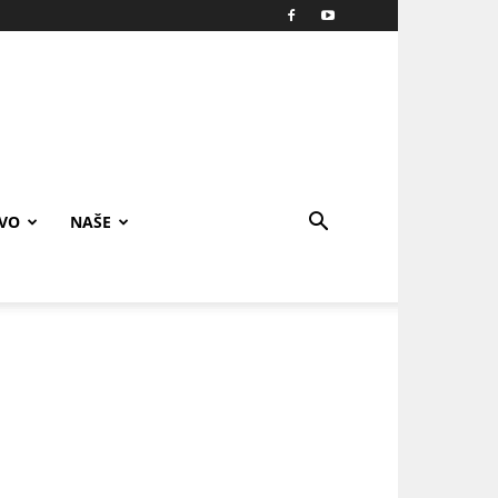
IVO
NAŠE