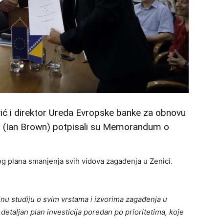
ć i direktor Ureda Evropske banke za obnovu
un (Ian Brown) potpisali su Memorandum o
 plana smanjenja svih vidova zagađenja u Zenici.
jnu studiju o svim vrstama i izvorima zagađenja u
 detaljan plan investicija poredan po prioritetima, koje