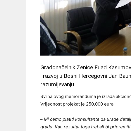
Gradonačelnik Zenice Fuad Kasumovi
i razvoj u Bosni Hercegovni Jan Ba
razumijevanju.
Svrha ovog memoranduma je izrada akcionog
Vrijednost projekat je 250.000 eura.
–
Mi ćemo platiti konsultante da urade detal
gradu. Kao rezultat toga trebali bi pripremiti