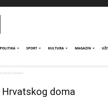
POLITIKA
SPORT
KULTURA
MAGAZIN
UŽ
a ‘Kralj Tomislav’
a Hrvatskog doma