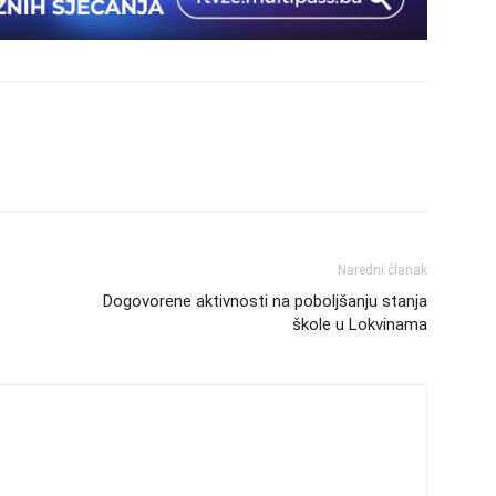
Naredni članak
Dogovorene aktivnosti na poboljšanju stanja
škole u Lokvinama