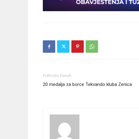
Prethodni članak
20 medalja za borce Tekvando kluba Zenica