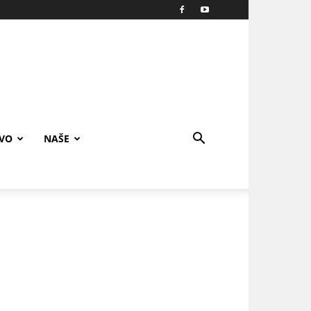
IVO
NAŠE