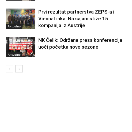
Prvi rezultat partnerstva ZEPS-a i
ViennaLinka: Na sajam stiže 15
kompanija iz Austrije
Aktuelno
NK Čelik: Održana press konferencija
uoči početka nove sezone
Aktuelno