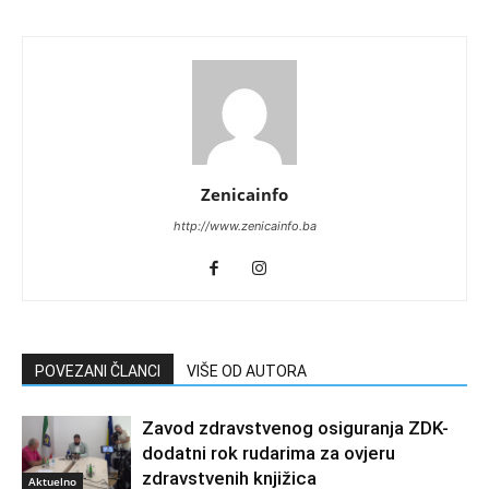
Zenicainfo
http://www.zenicainfo.ba
POVEZANI ČLANCI
VIŠE OD AUTORA
Zavod zdravstvenog osiguranja ZDK-
dodatni rok rudarima za ovjeru
zdravstvenih knjižica
Aktuelno