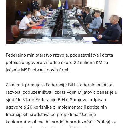
Federalno ministarstvo razvoja, poduzetništva i obrta
potpisalo ugovore vrijedne skoro 22 miliona KM za
jačanje MSP, obrta i novih firmi.
Zamjenik premijera Federacije BiH i federalni ministar
razvoja, poduzetništva i obrta Vojin Mijatović danas je u
sjedištu Vlade Federacije BiH u Sarajevu potpisao
ugovore s 20 korisnika o implementaciji poticajnih
finansijskih sredstava po projektima “Jačanje
konkurentnosti malih i srednjih preduzeća”, “Poticaj za