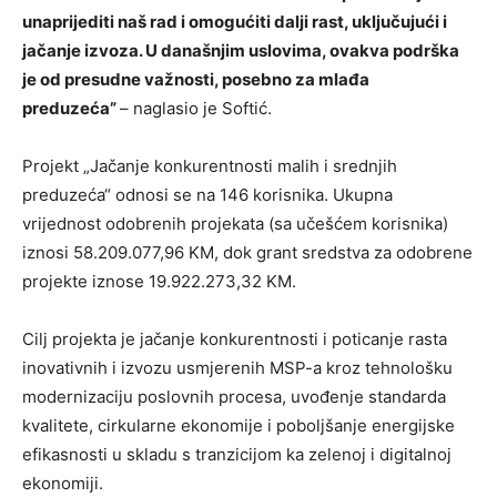
unaprijediti naš rad i omogućiti dalji rast, uključujući i
jačanje izvoza. U današnjim uslovima, ovakva podrška
je od presudne važnosti, posebno za mlađa
preduzeća”
– naglasio je Softić.
Projekt „Jačanje konkurentnosti malih i srednjih
preduzeća“ odnosi se na 146 korisnika. Ukupna
vrijednost odobrenih projekata (sa učešćem korisnika)
iznosi 58.209.077,96 KM, dok grant sredstva za odobrene
projekte iznose 19.922.273,32 KM.
Cilj projekta je jačanje konkurentnosti i poticanje rasta
inovativnih i izvozu usmjerenih MSP-a kroz tehnološku
modernizaciju poslovnih procesa, uvođenje standarda
kvalitete, cirkularne ekonomije i poboljšanje energijske
efikasnosti u skladu s tranzicijom ka zelenoj i digitalnoj
ekonomiji.