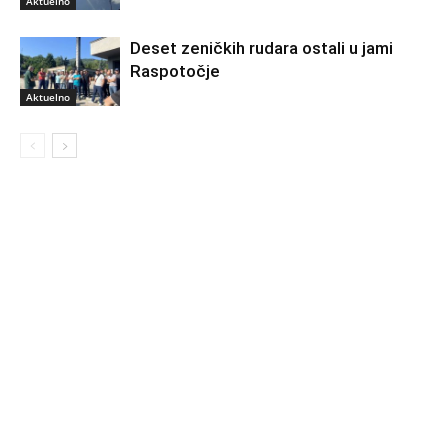
Aktuelno
Deset zeničkih rudara ostali u jami
Raspotočje
Aktuelno