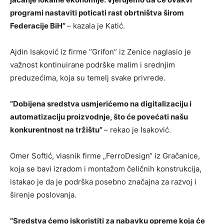
programi nastaviti poticati rast obrtništva širom
Federacije BiH”
– kazala je Katić.
Ajdin Isaković iz firme “Grifon” iz Zenice naglasio je
važnost kontinuirane podrške malim i srednjim
preduzećima, koja su temelj svake privrede.
”Dobijena sredstva usmjerićemo na digitalizaciju i
automatizaciju proizvodnje, što će povećati našu
konkurentnost na tržištu”
– rekao je Isaković.
Omer Softić, vlasnik firme „FerroDesign“ iz Gračanice,
koja se bavi izradom i montažom čeličnih konstrukcija,
istakao je da je podrška posebno značajna za razvoj i
širenje poslovanja.
”Sredstva ćemo iskoristiti za nabavku opreme koja će