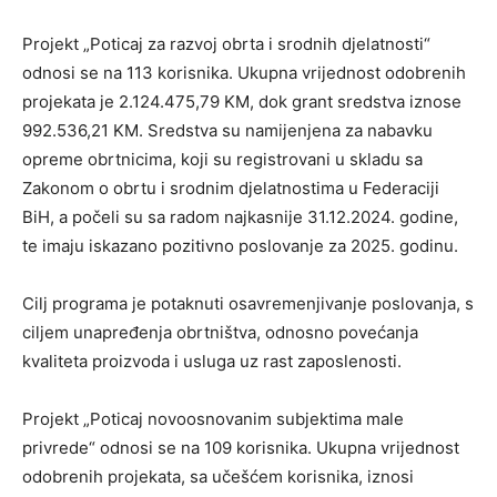
Projekt „Poticaj za razvoj obrta i srodnih djelatnosti“
odnosi se na 113 korisnika. Ukupna vrijednost odobrenih
projekata je 2.124.475,79 KM, dok grant sredstva iznose
992.536,21 KM. Sredstva su namijenjena za nabavku
opreme obrtnicima, koji su registrovani u skladu sa
Zakonom o obrtu i srodnim djelatnostima u Federaciji
BiH, a počeli su sa radom najkasnije 31.12.2024. godine,
te imaju iskazano pozitivno poslovanje za 2025. godinu.
Cilj programa je potaknuti osavremenjivanje poslovanja, s
ciljem unapređenja obrtništva, odnosno povećanja
kvaliteta proizvoda i usluga uz rast zaposlenosti.
Projekt „Poticaj novoosnovanim subjektima male
privrede“ odnosi se na 109 korisnika. Ukupna vrijednost
odobrenih projekata, sa učešćem korisnika, iznosi