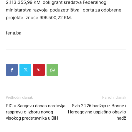
2.113.355,99 KM, dok grant sredstva Federalnog
ministarstva razvoja, poduzetništva i obrta za odobrene
projekte iznose 996.500,22 KM.
fena.ba
Prethodni članak
Naredni članak
PIC u Sarajevu danas nastavlja
Svih 2.226 hadžija iz Bosne i
raspravu o izboru novog
Hercegovine uspješno obavilo
visokog predstavnika u BiH
hadž