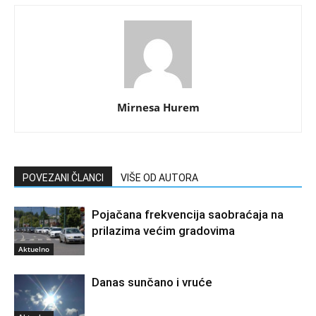
Mirnesa Hurem
POVEZANI ČLANCI
VIŠE OD AUTORA
Pojačana frekvencija saobraćaja na
prilazima većim gradovima
Aktuelno
Danas sunčano i vruće