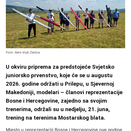
Foto: Aero klub Zenica
U okviru priprema za predstojeće Svjetsko
juniorsko prvenstvo, koje će se u augustu
2026. godine održati u Prilepu, u Sjevernoj
Makedoniji, modelari – članovi reprezentacije
Bosne i Hercegovine, zajedno sa svojim
trenerima, održali su u nedjelju, 21. juna,
trening na terenima Mostarskog blata.
Mjesto u reprezentaciji Bosne i Hercegovine ove godine