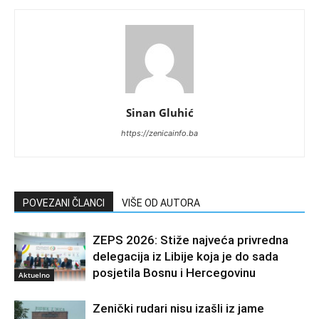
Sinan Gluhić
https://zenicainfo.ba
POVEZANI ČLANCI
VIŠE OD AUTORA
ZEPS 2026: Stiže najveća privredna
delegacija iz Libije koja je do sada
posjetila Bosnu i Hercegovinu
Aktuelno
Zenički rudari nisu izašli iz jame