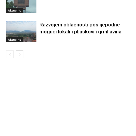
Aktuelno
Razvojem oblačnosti poslijepodne
mogući lokalni pljuskovi i grmljavina
Aktuelno