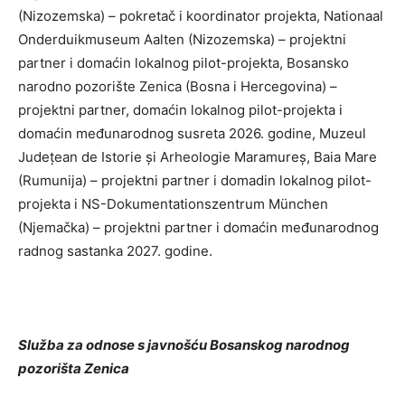
(Nizozemska) – pokretač i koordinator projekta, Nationaal
Onderduikmuseum Aalten (Nizozemska) – projektni
partner i domaćin lokalnog pilot-projekta, Bosansko
narodno pozorište Zenica (Bosna i Hercegovina) –
projektni partner, domaćin lokalnog pilot-projekta i
domaćin međunarodnog susreta 2026. godine, Muzeul
Județean de Istorie și Arheologie Maramureș, Baia Mare
(Rumunija) – projektni partner i domadin lokalnog pilot-
projekta i NS-Dokumentationszentrum München
(Njemačka) – projektni partner i domaćin međunarodnog
radnog sastanka 2027. godine.
Služba za odnose s javnošću Bosanskog narodnog
pozorišta Zenica