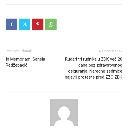
Prethodni članak
Naredni članak
In Memoriam: Sanela
Rudari tri rudnika u ZDK već 20
Redžepagić
dana bez zdravstvenog
osiguranja: Naredne sedmice
najavili proteste pred ZZO ZDK