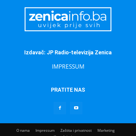
Izdavač: JP Radio-televizija Zenica
IMPRESSUM
PRATITE NAS
O nama
Impressum
Zaštita i privatnost
Marketing