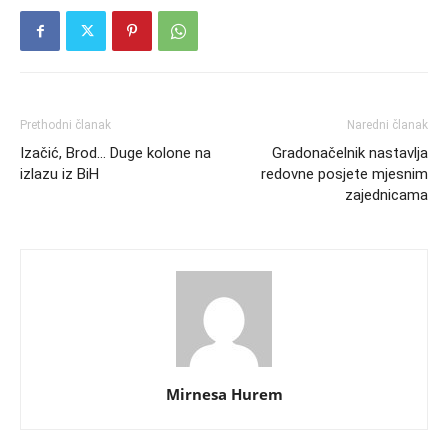
Prethodni članak
Naredni članak
Izačić, Brod… Duge kolone na
Gradonačelnik nastavlja
izlazu iz BiH
redovne posjete mjesnim
zajednicama
Mirnesa Hurem