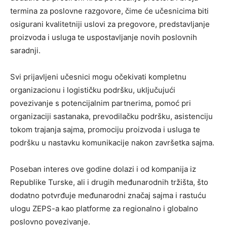
termina za poslovne razgovore, čime će učesnicima biti
osigurani kvalitetniji uslovi za pregovore, predstavljanje
proizvoda i usluga te uspostavljanje novih poslovnih
saradnji.
Svi prijavljeni učesnici mogu očekivati kompletnu
organizacionu i logističku podršku, uključujući
povezivanje s potencijalnim partnerima, pomoć pri
organizaciji sastanaka, prevodilačku podršku, asistenciju
tokom trajanja sajma, promociju proizvoda i usluga te
podršku u nastavku komunikacije nakon završetka sajma.
Poseban interes ove godine dolazi i od kompanija iz
Republike Turske, ali i drugih međunarodnih tržišta, što
dodatno potvrđuje međunarodni značaj sajma i rastuću
ulogu ZEPS-a kao platforme za regionalno i globalno
poslovno povezivanje.