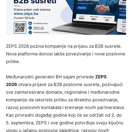
ZEPS 2026 poziva kompanije na prijavu za B2B susrete.
Nova platforma donosi lakše povezivanje i nove poslovne
prilike.
Međunarodni generalni BH sajam privrede
ZEPS
2026
otvara prijave za B2B poslovne susrete, pozivajući
sve zainteresirane domaće, regionalne i međunarodne
kompanije da iskoriste priliku za direktno povezivanje,
razvoj poslovnih kontakata i kreiranje novih partnerstava.
Kao privredni događaj godine koji će se održati od 2. do
5. septembra, ZEPS i ove godine potvrđuje svoju ključnu
ulogu u jačanju poslovne zajednice, razvoju novih