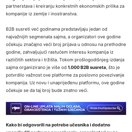
partnerstava i kreiranju konkretnih ekonomskih prilika za
kompanije iz zemlje i inostranstva.
B2B susreti već godinama predstavljaju jedan od
najvažnijih segmenata sajma, a organizatori ove godine
očekuju značajno veći broj prijava u odnosu na prethodne
godine, zahvaljujući rastućem interesu kompanija iz
različitih sektora i tržišta. Tokom prošlogodišnjeg izdanja
sajma organizirano je više od
1.000 B2B susreta
, što je
potvrdilo važnost ove platforme za poslovno povezivanje
kompanija. Uz novu i unaprijeđenu platformu, ove godine
očekuje se da taj broj bude znatno veći.
Kako bi odgovorili na potrebe učesnika i dodatno