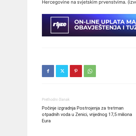
Hercegovine na svjetskim prvenstvima. (izvo
Prethodni članak
Počinje izgradnja Postrojenja za tretman
otpadnih voda u Zenici, vrijednog 17,5 miliona
Eura