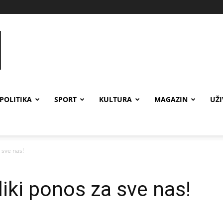
POLITIKA
SPORT
KULTURA
MAGAZIN
UŽ
 sve nas!
liki ponos za sve nas!