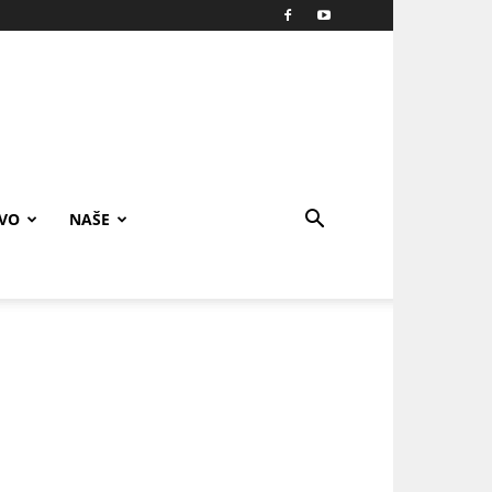
IVO
NAŠE