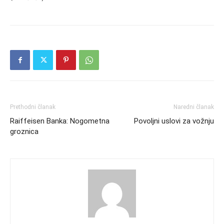
Prethodni članak
Naredni članak
Raiffeisen Banka: Nogometna
Povoljni uslovi za vožnju
groznica