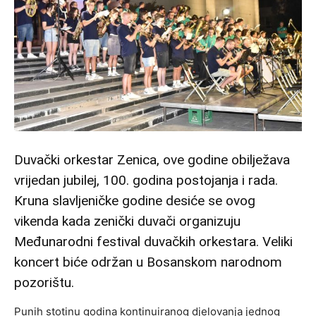
Duvački orkestar Zenica, ove godine obilježava
vrijedan jubilej, 100. godina postojanja i rada.
Kruna slavljeničke godine desiće se ovog
vikenda kada zenički duvači organizuju
Međunarodni festival duvačkih orkestara. Veliki
koncert biće održan u Bosanskom narodnom
pozorištu.
Punih stotinu godina kontinuiranog djelovanja jednog