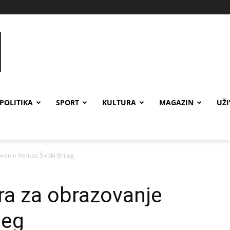
POLITIKA
SPORT
KULTURA
MAGAZIN
UŽ
anje Veritas Široki Brijeg
ra za obrazovanje
jeg