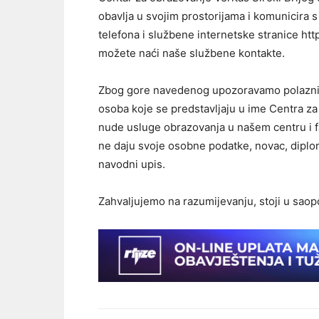
obavlja u svojim prostorijama i komunicira 
telefona i službene internetske stranice htt
možete naći naše službene kontakte.
Zbog gore navedenog upozoravamo polazni
osoba koje se predstavljaju u ime Centra za 
nude usluge obrazovanja u našem centru i fa
ne daju svoje osobne podatke, novac, diplo
navodni upis.
Zahvaljujemo na razumijevanju, stoji u saop