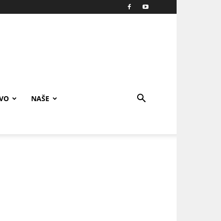
IVO
NAŠE