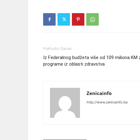
Prethodni članak
Iz Federalnog budžeta više od 109 miliona KM 
programe iz oblasti zdravstva
Zenicainfo
http://www.zenicainfo.ba