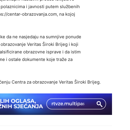
s polaznicima i javnosti putem službenih
ps://centar-obrazovanja.com, na kojoj
ke da ne nasjedaju na sumnjive ponude
obrazovanje Veritas Široki Brijeg i koji
lsificirane obrazovne isprave i da istim
me i ostale dokumente koje traže za
ćenju Centra za obrazovanje Veritas Široki Brijeg.