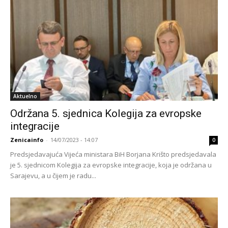
Aktuelno
Održana 5. sjednica Kolegija za evropske
integracije
Zenicainfo
-
14/07/2023 - 14:07
0
Predsjedavajuća Vijeća ministara BiH Borjana Krišto predsjedavala
je 5. sjednicom Kolegija za evropske integracije, koja je održana u
Sarajevu, a u čijem je radu...