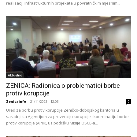
realizaciji infrastrukturnih projekata u povratničkim mjesnim...
Aktuelno
ZENICA: Radionica o problematici borbe
protiv korupcije
Zenicainfo
-
21/11/2023 - 12:03
0
Ured za borbu protiv korupcije Zeničko-dobojskog kantona u
saradnji sa Agencijom za prevenciju korupcije i koordinaciju borbe
protiv korupcije (APIK), uz podršku Misije OSCE-a...