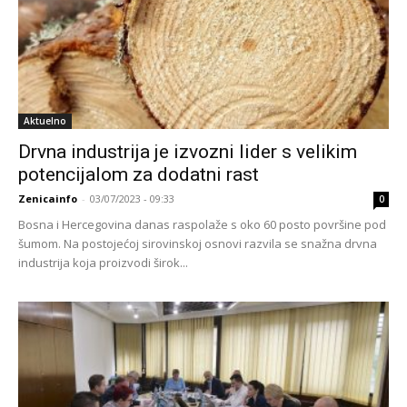
Aktuelno
Drvna industrija je izvozni lider s velikim
potencijalom za dodatni rast
Zenicainfo
-
03/07/2023 - 09:33
0
Bosna i Hercegovina danas raspolaže s oko 60 posto površine pod
šumom. Na postojećoj sirovinskoj osnovi razvila se snažna drvna
industrija koja proizvodi širok...