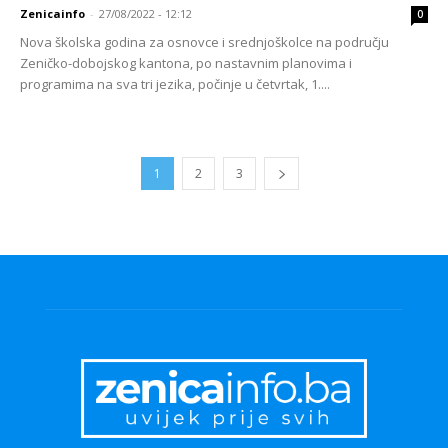
Zenicainfo
-
27/08/2022 - 12:12
0
Nova školska godina za osnovce i srednjoškolce na području
Zeničko-dobojskog kantona, po nastavnim planovima i
programima na sva tri jezika, počinje u četvrtak, 1....
1
2
3