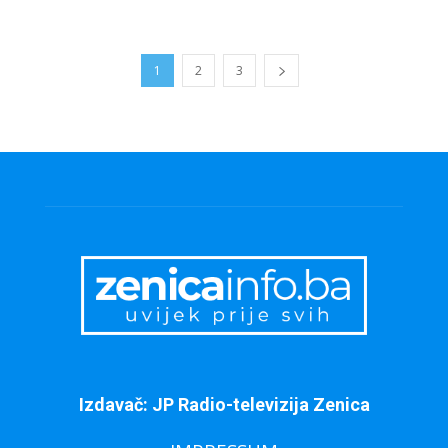
1
2
3
Izdavač: JP Radio-televizija Zenica