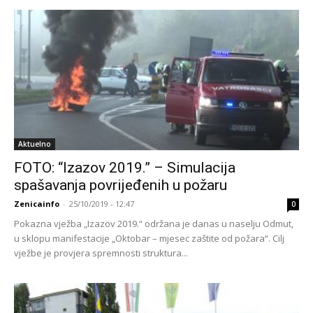
Aktuelno
FOTO: “Izazov 2019.” – Simulacija
spašavanja povrijeđenih u požaru
Zenicainfo
-
25/10/2019 - 12:47
0
Pokazna vježba „Izazov 2019.“ održana je danas u naselju Odmut,
u sklopu manifestacije „Oktobar – mjesec zaštite od požara“. Cilj
vježbe je provjera spremnosti struktura...