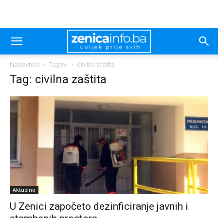
Naslovnica
Tagovi
Civilna zaštita
Tag: civilna zaštita
Aktuelno
U Zenici započeto dezinficiranje javnih i