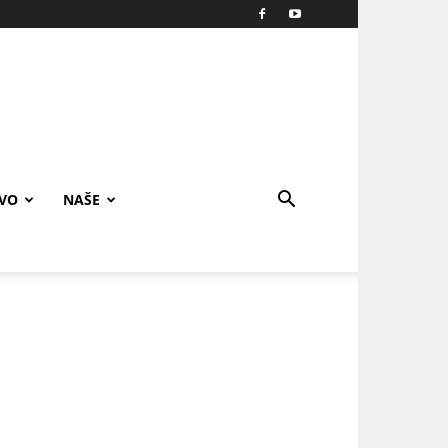
IVO
NAŠE