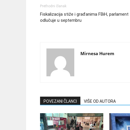
Prethodni članak
Fiskalizacija stiže i građanima FBiH, parlament
odlučuje u septembru
Mirnesa Hurem
POVEZANI ČLANCI
VIŠE OD AUTORA