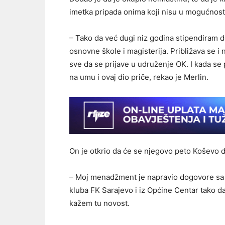
imetka pripada onima koji nisu u mogućnosti
– Tako da već dugi niz godina stipendiram d
osnovne škole i magisterija. Približava se i
sve da se prijave u udruženje OK. I kada se 
na umu i ovaj dio priče, rekao je Merlin.
On je otkrio da će se njegovo peto Koševo d
– Moj menadžment je napravio dogovore sa lj
kluba FK Sarajevo i iz Općine Centar tako d
kažem tu novost.