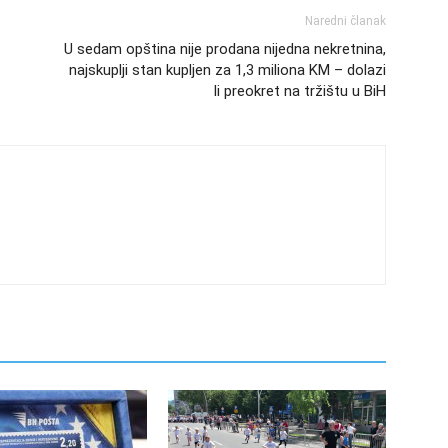
Naredni članak
U sedam opština nije prodana nijedna nekretnina,
najskuplji stan kupljen za 1,3 miliona KM – dolazi
li preokret na tržištu u BiH