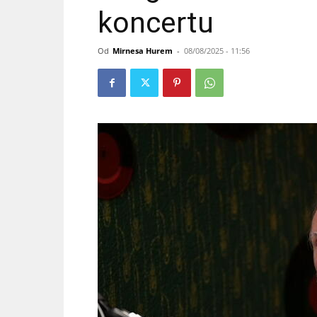
koncertu
Od
Mirnesa Hurem
-
08/08/2025 - 11:56