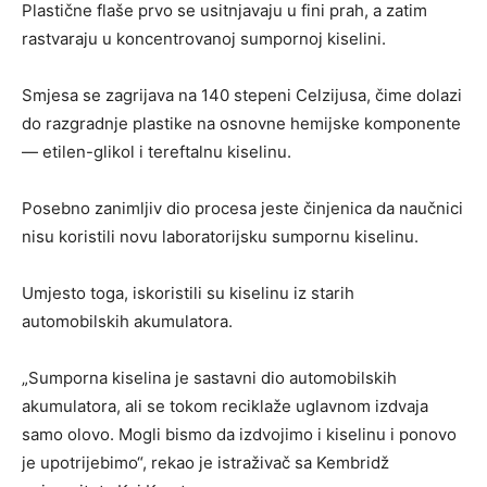
Plastične flaše prvo se usitnjavaju u fini prah, a zatim
rastvaraju u koncentrovanoj sumpornoj kiselini.
Smjesa se zagrijava na 140 stepeni Celzijusa, čime dolazi
do razgradnje plastike na osnovne hemijske komponente
— etilen-glikol i tereftalnu kiselinu.
Posebno zanimljiv dio procesa jeste činjenica da naučnici
nisu koristili novu laboratorijsku sumpornu kiselinu.
Umjesto toga, iskoristili su kiselinu iz starih
automobilskih akumulatora.
„Sumporna kiselina je sastavni dio automobilskih
akumulatora, ali se tokom reciklaže uglavnom izdvaja
samo olovo. Mogli bismo da izdvojimo i kiselinu i ponovo
je upotrijebimo“, rekao je istraživač sa Kembridž