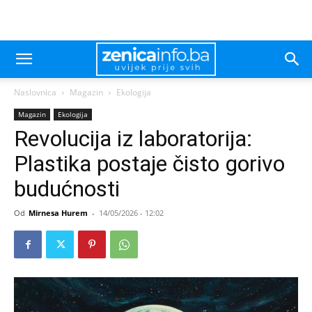
Naslovnica
Magazin
Ekologija
Magazin
Ekologija
Revolucija iz laboratorija:
Plastika postaje čisto gorivo
budućnosti
Od
Mirnesa Hurem
-
14/05/2026 - 12:02