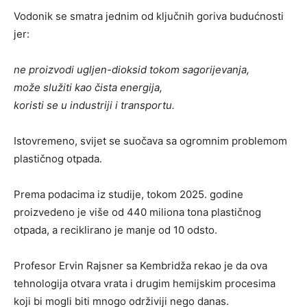
Vodonik se smatra jednim od ključnih goriva budućnosti
jer:
ne proizvodi ugljen-dioksid tokom sagorijevanja,
može služiti kao čista energija,
koristi se u industriji i transportu.
Istovremeno, svijet se suočava sa ogromnim problemom
plastičnog otpada.
Prema podacima iz studije, tokom 2025. godine
proizvedeno je više od 440 miliona tona plastičnog
otpada, a reciklirano je manje od 10 odsto.
Profesor Ervin Rajsner sa Kembridža rekao je da ova
tehnologija otvara vrata i drugim hemijskim procesima
koji bi mogli biti mnogo održiviji nego danas.