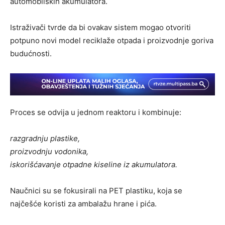
automobilskih akumulatora.
Istraživači tvrde da bi ovakav sistem mogao otvoriti
potpuno novi model reciklaže otpada i proizvodnje goriva
budućnosti.
Proces se odvija u jednom reaktoru i kombinuje:
razgradnju plastike,
proizvodnju vodonika,
iskorišćavanje otpadne kiseline iz akumulatora.
Naučnici su se fokusirali na PET plastiku, koja se
najčešće koristi za ambalažu hrane i pića.