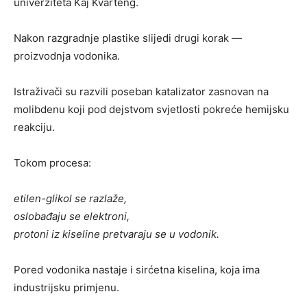
univerziteta Kaj Kvarteng.
Nakon razgradnje plastike slijedi drugi korak —
proizvodnja vodonika.
Istraživači su razvili poseban katalizator zasnovan na
molibdenu koji pod dejstvom svjetlosti pokreće hemijsku
reakciju.
Tokom procesa:
etilen-glikol se razlaže,
oslobađaju se elektroni,
protoni iz kiseline pretvaraju se u vodonik.
Pored vodonika nastaje i sirćetna kiselina, koja ima
industrijsku primjenu.