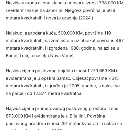
Najviša ukupna cijena stana u ugovoru iznosi 798.000 KM
i evidentirana je na Jahorini. Njegova površina je 66,8
metara kvadratnih i nova je gradnja (2024.)
Najskuplja prodana kuća, 500.000 KM, površine 110
metara kvadratnih, sa zemljištem uz objekat površine 497
metara kvadratnih, i izgrađena 1980. godine, nalazi se u
Banjoj Luci, u naselju Nova Varoš.
Najviša cijena poslovnog objekta iznosi 1.279.669 KM i
evidentirana je u opštini Šamac. Objekat površine 7.515
metara kvadratnih, izgrađen je 2005. godine, a nalazi se
na parceli od 12.874 metra kvadratna.
Najviša cijena prometovanog poslovnog prostora iznosi
873.000 KM i evidentirana je u Bijeljini. Površina
poslovnog prostora iznosi 291 metar kvadratni i nalazi se