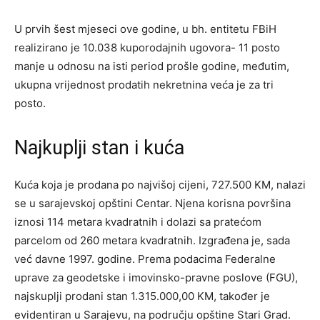
U prvih šest mjeseci ove godine, u bh. entitetu FBiH
realizirano je 10.038 kuporodajnih ugovora- 11 posto
manje u odnosu na isti period prošle godine, međutim,
ukupna vrijednost prodatih nekretnina veća je za tri
posto.
Najkuplji stan i kuća
Kuća koja je prodana po najvišoj cijeni, 727.500 KM, nalazi
se u sarajevskoj opštini Centar. Njena korisna površina
iznosi 114 metara kvadratnih i dolazi sa pratećom
parcelom od 260 metara kvadratnih. Izgrađena je, sada
već davne 1997. godine. Prema podacima Federalne
uprave za geodetske i imovinsko-pravne poslove (FGU),
najskuplji prodani stan 1.315.000,00 KM, također je
evidentiran u Sarajevu, na području opštine Stari Grad.