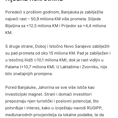
Poredeći s prošlom godinom, Banjaluka je zabilježila
najveći rast – 50,9 miliona KM više prometa. Slijede
Bijeljina sa +12,5 miliona KM i Prijedor sa +4,4 miliona
KM.
S druge strane, Doboj i Istočno Novo Sarajevo zabilježili
su pad prometa od oko 15 miliona KM. Pad je zabilježen i
u Istočnoj Ilidži (‑10,1 miliona KM), dok je rast vidljiv u
Palama (+10,7 miliona KM). U Laktašima i Zvorniku, nije
bilo značajnijih promjena.
Pored Banjaluke, Jahorina se sve više ističe kao
investicijski magnet. Strani i domaći investitori
prepoznaju njen turistički i poslovni potencijal, što
potvrđuje i interes, kako u izvještaju navodi RUGIPP,
međunarodnih procjenitelja za lokalne podatke, te da