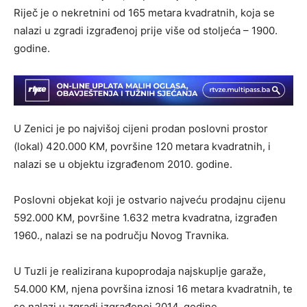
Riječ je o nekretnini od 165 metara kvadratnih, koja se
nalazi u zgradi izgrađenoj prije više od stoljeća – 1900.
godine.
U Zenici je po najvišoj cijeni prodan poslovni prostor
(lokal) 420.000 KM, površine 120 metara kvadratnih, i
nalazi se u objektu izgrađenom 2010. godine.
Poslovni objekat koji je ostvario najveću prodajnu cijenu
592.000 KM, površine 1.632 metra kvadratna, izgrađen
1960., nalazi se na području Novog Travnika.
U Tuzli je realizirana kupoprodaja najskuplje garaže,
54.000 KM, njena površina iznosi 16 metara kvadratnih, te
se nalazi u zgradi izgrađenoj 2014. godine.