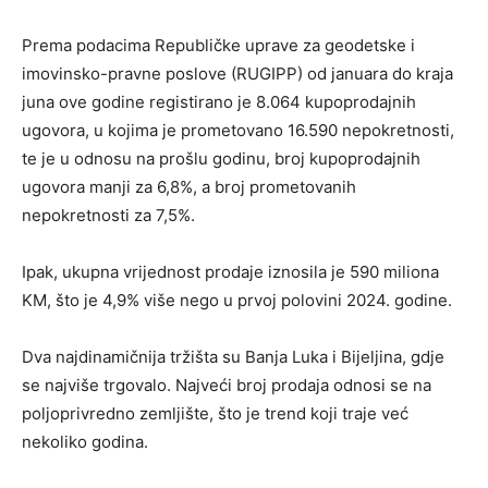
Prema podacima Republičke uprave za geodetske i
imovinsko-pravne poslove (RUGIPP) od januara do kraja
juna ove godine registirano je 8.064 kupoprodajnih
ugovora, u kojima je prometovano 16.590 nepokretnosti,
te je u odnosu na prošlu godinu, broj kupoprodajnih
ugovora manji za 6,8%, a broj prometovanih
nepokretnosti za 7,5%.
Ipak, ukupna vrijednost prodaje iznosila je 590 miliona
KM, što je 4,9% više nego u prvoj polovini 2024. godine.
Dva najdinamičnija tržišta su Banja Luka i Bijeljina, gdje
se najviše trgovalo. Najveći broj prodaja odnosi se na
poljoprivredno zemljište, što je trend koji traje već
nekoliko godina.