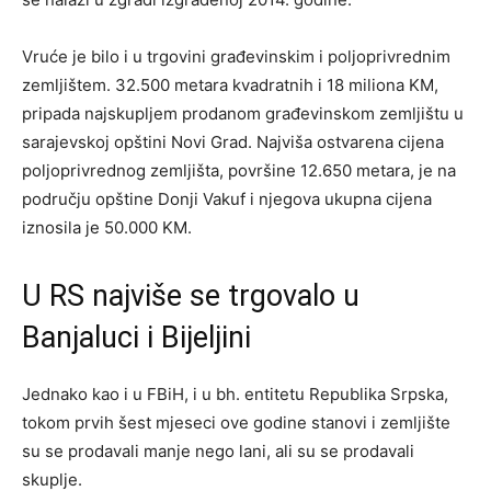
Vruće je bilo i u trgovini građevinskim i poljoprivrednim
zemljištem. 32.500 metara kvadratnih i 18 miliona KM,
pripada najskupljem prodanom građevinskom zemljištu u
sarajevskoj opštini Novi Grad. Najviša ostvarena cijena
poljoprivrednog zemljišta, površine 12.650 metara, je na
području opštine Donji Vakuf i njegova ukupna cijena
iznosila je 50.000 KM.
U RS najviše se trgovalo u
Banjaluci i Bijeljini
Jednako kao i u FBiH, i u bh. entitetu Republika Srpska,
tokom prvih šest mjeseci ove godine stanovi i zemljište
su se prodavali manje nego lani, ali su se prodavali
skuplje.