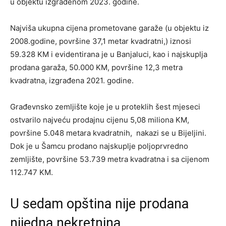
u objektu izgrađenom 2023. godine.
Najviša ukupna cijena prometovane garaže (u objektu iz
2008.godine, površine 37,1 metar kvadratni,) iznosi
59.328 KM i evidentirana je u Banjaluci, kao i najskuplja
prodana garaža, 50.000 KM, površine 12,3 metra
kvadratna, izgrađena 2021. godine.
Građevnsko zemljište koje je u proteklih šest mjeseci
ostvarilo najveću prodajnu cijenu 5,08 miliona KM,
površine 5.048 metara kvadratnih, nakazi se u Bijeljini.
Dok je u Šamcu prodano najskuplje poljoprvredno
zemljište, površine 53.739 metra kvadratna i sa cijenom
112.747 KM.
U sedam opština nije prodana
nijedna nekretnina