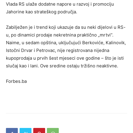
Vlada RS ulaže dodatne napore u razvoj i promociju
Jahorine kao strateškog područja.
Zabilježen je i trend koji ukazuje da su neki dijelovi u RS-
u, po dinamici prodaje nekretnina praktično „mrtvi“.
Naime, u sedam opština, uključujući Berkoviće, Kalinovik,
Istočni Drvar i Petrovac, nije registrovana nijedna
kupoprodaja u prvih šest mjeseci ove godine – što je isti
slučaj kao i lani. Ove sredine ostaju tržišno neaktivne.
Forbes.ba