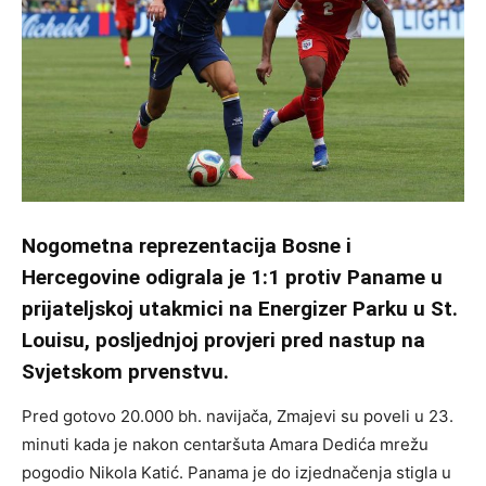
Nogometna reprezentacija Bosne i
Hercegovine odigrala je 1:1 protiv Paname u
prijateljskoj utakmici na Energizer Parku u St.
Louisu, posljednjoj provjeri pred nastup na
Svjetskom prvenstvu.
Pred gotovo 20.000 bh. navijača, Zmajevi su poveli u 23.
minuti kada je nakon centaršuta Amara Dedića mrežu
pogodio Nikola Katić. Panama je do izjednačenja stigla u