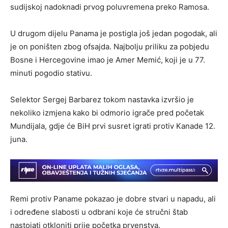
sudijskoj nadoknadi prvog poluvremena preko Ramosa.
U drugom dijelu Panama je postigla još jedan pogodak, ali
je on poništen zbog ofsajda. Najbolju priliku za pobjedu
Bosne i Hercegovine imao je Amer Memić, koji je u 77.
minuti pogodio stativu.
Selektor Sergej Barbarez tokom nastavka izvršio je
nekoliko izmjena kako bi odmorio igrače pred početak
Mundijala, gdje će BiH prvi susret igrati protiv Kanade 12.
juna.
Remi protiv Paname pokazao je dobre stvari u napadu, ali
i određene slabosti u odbrani koje će stručni štab
nastojati otkloniti prije početka prvenstva.