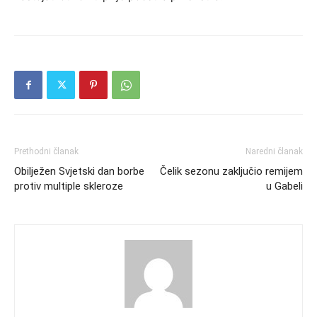
Prethodni članak
Naredni članak
Obilježen Svjetski dan borbe
Čelik sezonu zaključio remijem
protiv multiple skleroze
u Gabeli