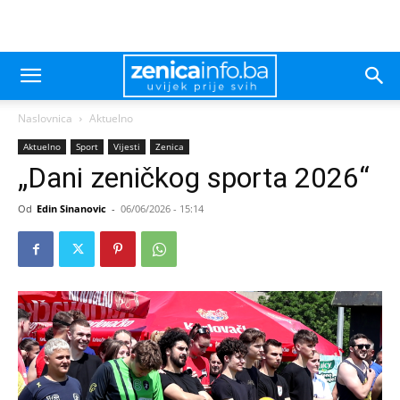
Naslovnica
Aktuelno
Aktuelno
Sport
Vijesti
Zenica
„Dani zeničkog sporta 2026“
Od
Edin Sinanovic
-
06/06/2026 - 15:14