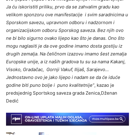
Ja ću iskoristiti priliku, prvo da se zahvalim gradu kao
velikom sponzoru ove manifestacije i svim saradnicima u
Sporskom savezu, upravnom odboru i nadzornom i
organizacijskom odboru Sporskog saveza. Bez njih ovo
ne bi bilo sigurno ovako lijepo kao što je danas. Ono što
mogu naglasiti je da ove godine imamo dosta gostiju iz
drugih zemalja. Na čeličnom izazovu imamo šest zemalja
Europske unije, a iz naših gradova tu su sa nama Kakanj,
Visoko, Gradačac, Gornji Vakuf, Ilijaš, Sarajevo…
Jednostavno ovo je jako lijepo i nadam se da će iduće
godine biti puno bolje i puno kvalitetnije”
, kazao je
predsjednig Sportskog saveza grada Zenica,Dženan
Dedić