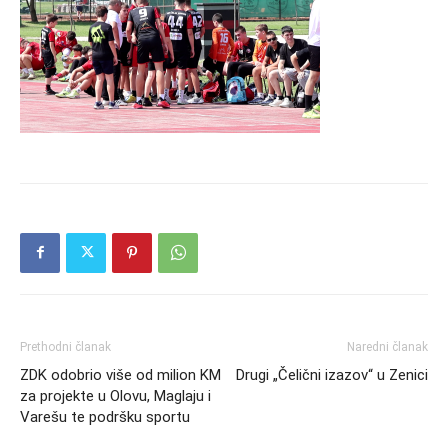
Prethodni članak
Naredni članak
ZDK odobrio više od milion KM
Drugi „Čelični izazov“ u Zenici
za projekte u Olovu, Maglaju i
Varešu te podršku sportu