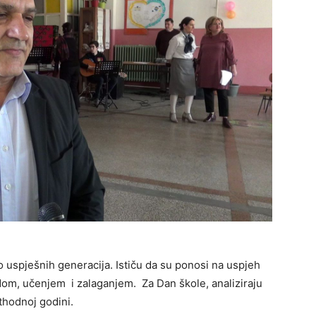
 uspješnih generacija. Ističu da su ponosi na uspjeh
rudom, učenjem i zalaganjem. Za Dan škole, analiziraju
ethodnoj godini.