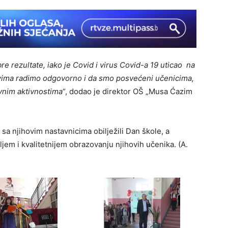
re rezultate, iako je Covid i virus Covid-a 19 uticao na
lovima radimo odgovorno i da smo posvećeni učenicima,
avnim aktivnostima
“, dodao je direktor OŠ „Musa Ćazim
sa njihovim nastavnicima obilježili Dan škole, a
ljem i kvalitetnijem obrazovanju njihovih učenika. (A.