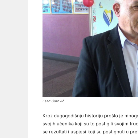
Esad Ćorović
Kroz dugogodišnju historiju prošlo je mnogo
svojih učenika koji su to postigili svojim t
se rezultati i uspjesi koji su postignuti u pr