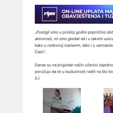
„
Postigli smo u prošloj godini poprilično dob
aktivnosti, mi smo gledali da i u takvim us
kako u redovnoj nastavim, tako i u vannast
Ćatić“.
Danas su na prigodan način učenici zajedno 
poručuju da će u budućnosti raditi na što bo
S.)