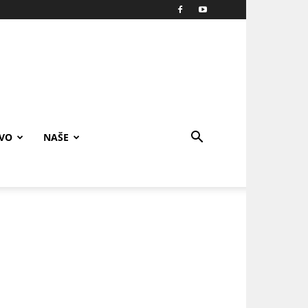
IVO
NAŠE