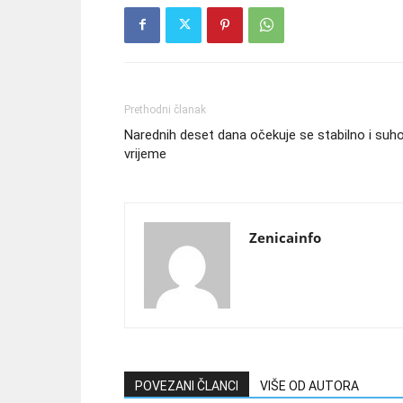
Prethodni članak
Narednih deset dana očekuje se stabilno i suh
vrijeme
Zenicainfo
POVEZANI ČLANCI
VIŠE OD AUTORA