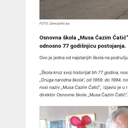
FOTO: Zenicainfo.ba
Osnovna škola „Musa Ćazim Ćatić“ 
odnosno 77 godišnjicu postojanja.
Ovo je jedna od najstarijih škola na područj
„
Škola kroz svoj historijat tih 77 godina, no
„Druga narodna škola“, od 1959. do 1994. nos
nosi naziv „Musa Ćazim Ćatić
“, izjavio je 
direktor Osnovne škole „Musa Ćazim Ćatić“.