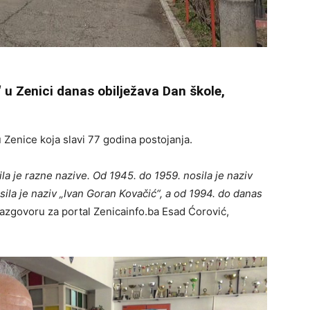
u Zenici danas obilježava Dan škole,
u Zenice koja slavi 77 godina postojanja.
sila je razne nazive. Od 1945. do 1959. nosila je naziv
ila je naziv „Ivan Goran Kovačić“, a od 1994. do danas
u razgovoru za portal Zenicainfo.ba Esad Ćorović,