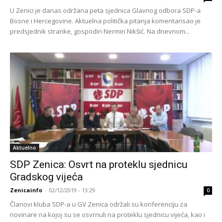
U Zenici je danas održana peta sjednica Glavnog odbora SDP-a
Bosne i Hercegovine. Aktuelna politička pitanja komentarisao je
predsjednik stranke, gospodin Nermin Nikšić. Na dnevnom...
Aktuelno
SDP Zenica: Osvrt na proteklu sjednicu
Gradskog vijeća
Zenicainfo
-
02/12/2019 - 13:29
0
Članovi kluba SDP-a u GV Zenica održali su konferenciju za
novinare na kojoj su se osvrnuli na proteklu sjednicu vijeća, kao i