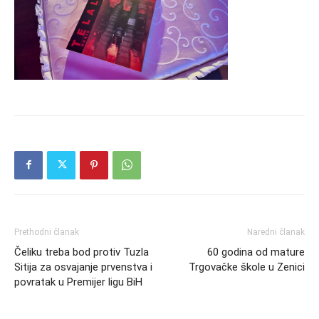
Prethodni članak
Naredni članak
Čeliku treba bod protiv Tuzla
60 godina od mature
Sitija za osvajanje prvenstva i
Trgovačke škole u Zenici
povratak u Premijer ligu BiH