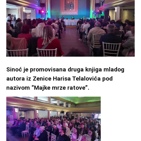
Sinoć je promovisana druga knjiga mladog
autora iz Zenice Harisa Telalovića pod
nazivom “Majke mrze ratove”.