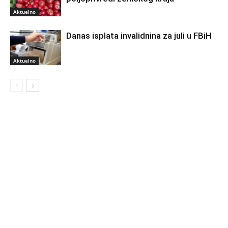
Aktuelno
Danas isplata invalidnina za juli u FBiH
Aktuelno