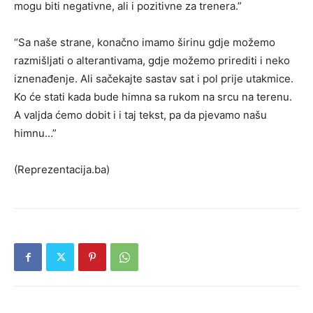
mogu biti negativne, ali i pozitivne za trenera.”
“Sa naše strane, konačno imamo širinu gdje možemo
razmišljati o alterantivama, gdje možemo prirediti i neko
iznenađenje. Ali sačekajte sastav sat i pol prije utakmice.
Ko će stati kada bude himna sa rukom na srcu na terenu.
A valjda ćemo dobit i i taj tekst, pa da pjevamo našu
himnu…”
(Reprezentacija.ba)