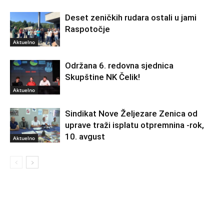
Deset zeničkih rudara ostali u jami
Raspotočje
Aktuelno
Održana 6. redovna sjednica
Skupštine NK Čelik!
Aktuelno
Sindikat Nove Željezare Zenica od
uprave traži isplatu otpremnina -rok,
10. avgust
Aktuelno