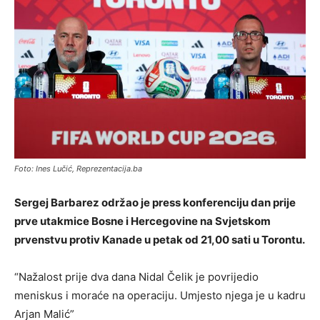
Foto: Ines Lučić, Reprezentacija.ba
Sergej Barbarez održao je press konferenciju dan prije
prve utakmice Bosne i Hercegovine na Svjetskom
prvenstvu protiv Kanade u petak od 21,00 sati u Torontu.
“Nažalost prije dva dana Nidal Čelik je povrijedio
meniskus i moraće na operaciju. Umjesto njega je u kadru
Arjan Malić”