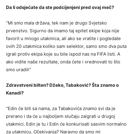
Da li odsjećate da ste podcijenjeni pred ovaj meč?
“Mi smo mala država, tek nam je drugo Svjetsko
prvenstvo. Sigurno da imamo taj epitet ekipe koja nije
favorit u mnogo utakmica, ali ako se vratite i pogledate
ovih 20 utakmica koliko sam selektor, samo smo dva puta
igrali protiv ekipa koje su bile ispod nas na FIFA listi. A
ako vidite naše rezultate, onda ćete i vrednovati to što
smo uradili”
Zdravstveni bilten? Džeko, Tabaković? Šta znamo o
Kanadi?
“Edin će biti sa nama, za Tabakovića znamo svi da je
prerano i da će u najboljem slučaju zaigrati u drugoj
utakmici. Edin je tu i Edin će konkurisati sasvim normalno
za utakmicu. Očekivanja? Naravno da smo mi