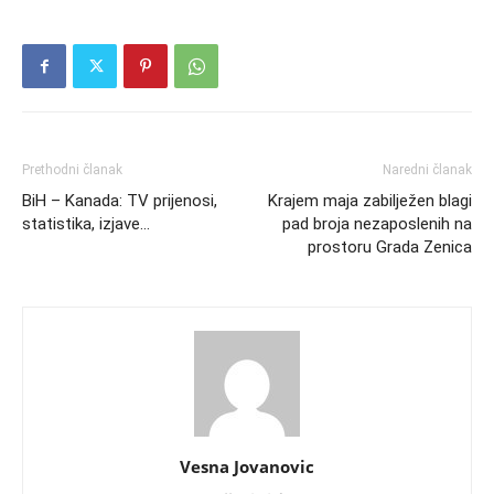
Prethodni članak
Naredni članak
BiH – Kanada: TV prijenosi,
Krajem maja zabilježen blagi
statistika, izjave…
pad broja nezaposlenih na
prostoru Grada Zenica
Vesna Jovanovic