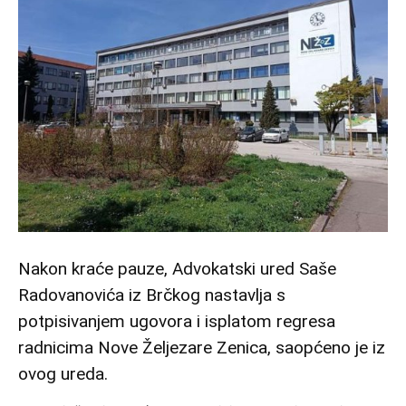
Nakon kraće pauze, Advokatski ured Saše
Radovanovića iz Brčkog nastavlja s
potpisivanjem ugovora i isplatom regresa
radnicima Nove Željezare Zenica, saopćeno je iz
ovog ureda.