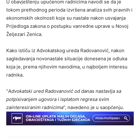
U obavještenju upućenom radnicima navodi se da je
tokom prethodnog perioda izvršena analiza svih pravnih i
ekonomskih okolnosti koje su nastale nakon usvajanja
Prijedloga zakona o postupku vanredne uprave u Novoj
Željezari Zenica.
Kako ističu iz Advokatskog ureda Radovanović, nakon
sagledavanja novonastale situacije donesena je odluka
koja je, prema njihovim navodima, u najboljem interesu
radnika.
“
Advokatski ured Radovanović od danas nastavlja sa
potpisivanjem ugovora i isplatom regresa svim
zainteresiranim radnicima
”, navedeno je u saopćenju.