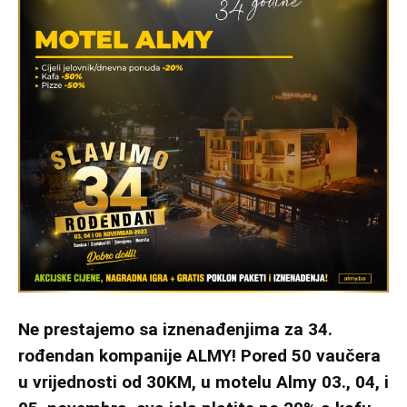
Ne prestajemo sa iznenađenjima za 34.
rođendan kompanije ALMY! Pored 50 vaučera
u vrijednosti od 30KM, u motelu Almy 03., 04, i