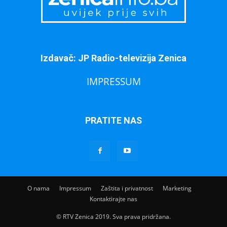
Izdavač: JP Radio-televizija Zenica
IMPRESSUM
PRATITE NAS
O nama
Impressum
Zaštita i privatnost
Marketing
Kontaktirajte nas
© RTV Zenica 2019. Sva prava pridržana.