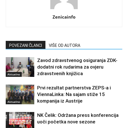
Zenicainfo
POVEZANI ČLANCI
VIŠE OD AUTORA
Zavod zdravstvenog osiguranja ZDK-
dodatni rok rudarima za ovjeru
zdravstvenih knjižica
Aktuelno
Prvi rezultat partnerstva ZEPS-a i
ViennaLinka: Na sajam stiže 15
kompanija iz Austrije
Aktuelno
NK Čelik: Održana press konferencija
uoči početka nove sezone