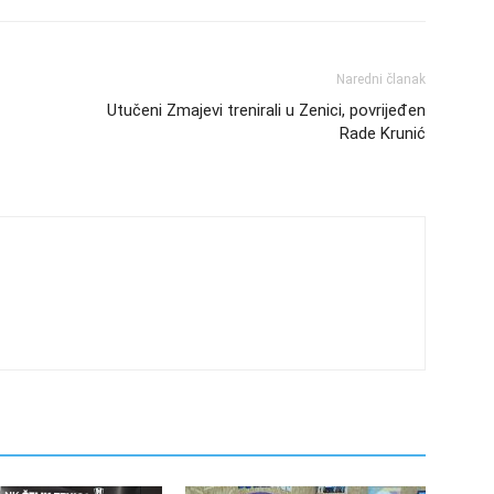
Naredni članak
Utučeni Zmajevi trenirali u Zenici, povrijeđen
Rade Krunić