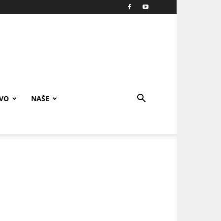
IVO
NAŠE