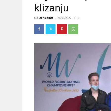
klizanju
Od
Zenicainfo
-
26/03/2022 - 11:51