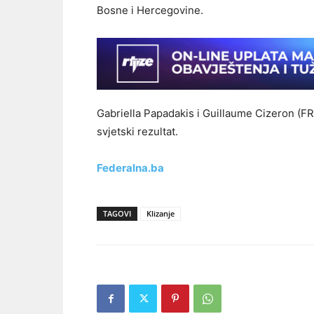
Bosne i Hercegovine.
Gabriella Papadakis i Guillaume Cizeron (FRA
svjetski rezultat.
Federalna.ba
TAGOVI
Klizanje