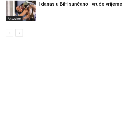
I danas u BiH sunčano i vruće vrijeme
Aktuelno