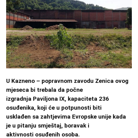
U Kazneno – popravnom zavodu Zenica ovog
mjeseca bi trebala da počne
izgradnja Paviljona IX, kapaciteta 236
osuđenika, koji će u potpunosti biti
usklađen sa zahtjevima Evropske unije kada
je u pitanju smještaj, boravak i
aktivnosti osuđenih osoba.