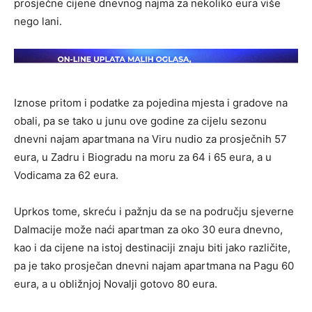
prosječne cijene dnevnog najma za nekoliko eura više
nego lani.
Iznose pritom i podatke za pojedina mjesta i gradove na
obali, pa se tako u junu ove godine za cijelu sezonu
dnevni najam apartmana na Viru nudio za prosječnih 57
eura, u Zadru i Biogradu na moru za 64 i 65 eura, a u
Vodicama za 62 eura.
Uprkos tome, skreću i pažnju da se na području sjeverne
Dalmacije može naći apartman za oko 30 eura dnevno,
kao i da cijene na istoj destinaciji znaju biti jako različite,
pa je tako prosječan dnevni najam apartmana na Pagu 60
eura, a u obližnjoj Novalji gotovo 80 eura.