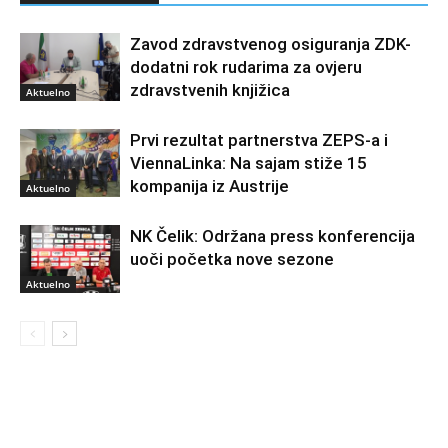
Zavod zdravstvenog osiguranja ZDK-
dodatni rok rudarima za ovjeru
zdravstvenih knjižica
Aktuelno
Prvi rezultat partnerstva ZEPS-a i
ViennaLinka: Na sajam stiže 15
kompanija iz Austrije
Aktuelno
NK Čelik: Održana press konferencija
uoči početka nove sezone
Aktuelno