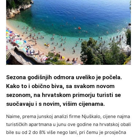
Sezona godišnjih odmora uveliko je počela.
Kako to i obično biva, sa svakom novom
sezonom, na hrvatskom primorju turisti se
suočavaju i s novim, višim cijenama.
Naime, prema junskoj analizi firme Njuškalo, cijene najma
turističkih apartmana u junu ove godine na hrvatskoj obali
bile su od 2 do 8% više nego lani, pri čemu je prosječna