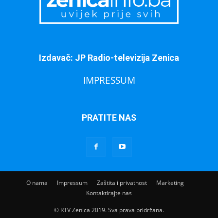
Izdavač: JP Radio-televizija Zenica
IMPRESSUM
PRATITE NAS
O nama
Impressum
Zaštita i privatnost
Marketing
Kontaktirajte nas
© RTV Zenica 2019. Sva prava pridržana.