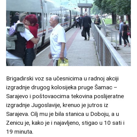
Brigadirski voz sa učesnicima u radnoj akciji
izgradnje drugog kolosijeka pruge Šamac –
Sarajevo i poštovaocima tekovina poslijeratne
izgradnje Jugoslavije, krenuo je jutros iz
Sarajeva. Cilj mu je bila stanica u Doboju, a u
Zenicu je, kako je i najavljeno, stigao u 10 sati i
19 minuta.