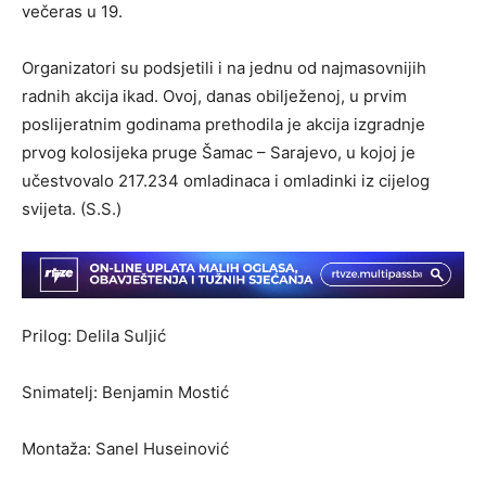
večeras u 19.
Organizatori su podsjetili i na jednu od najmasovnijih
radnih akcija ikad. Ovoj, danas obilježenoj, u prvim
poslijeratnim godinama prethodila je akcija izgradnje
prvog kolosijeka pruge Šamac – Sarajevo, u kojoj je
učestvovalo 217.234 omladinaca i omladinki iz cijelog
svijeta. (S.S.)
Prilog: Delila Suljić
Snimatelj: Benjamin Mostić
Montaža: Sanel Huseinović