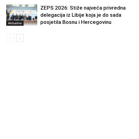
ZEPS 2026: Stiže najveća privredna
delegacija iz Libije koja je do sada
posjetila Bosnu i Hercegovinu
Aktuelno