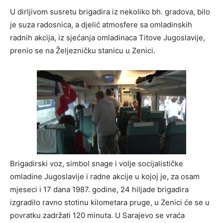
U dirljivom susretu brigadira iz nekoliko bh. gradova, bilo
je suza radosnica, a djelić atmosfere sa omladinskih
radnih akcija, iz sjećanja omladinaca Titove Jugoslavije,
prenio se na Željezničku stanicu u Zenici.
Brigadirski voz, simbol snage i volje socijalističke
omladine Jugoslavije i radne akcije u kojoj je, za osam
mjeseci i 17 dana 1987. godine, 24 hiljade brigadira
izgradilo ravno stotinu kilometara pruge, u Zenici će se u
povratku zadržati 120 minuta. U Sarajevo se vraća