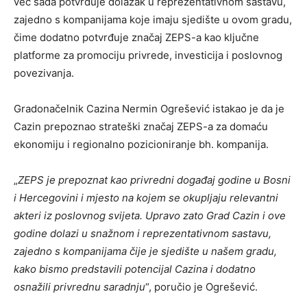
već sada potvrđuje dolazak u reprezentativnom sastavu,
zajedno s kompanijama koje imaju sjedište u ovom gradu,
čime dodatno potvrđuje značaj ZEPS-a kao ključne
platforme za promociju privrede, investicija i poslovnog
povezivanja.
Gradonačelnik Cazina Nermin Ogrešević istakao je da je
Cazin prepoznao strateški značaj ZEPS-a za domaću
ekonomiju i regionalno pozicioniranje bh. kompanija.
„
ZEPS je prepoznat kao privredni događaj godine u Bosni
i Hercegovini i mjesto na kojem se okupljaju relevantni
akteri iz poslovnog svijeta. Upravo zato Grad Cazin i ove
godine dolazi u snažnom i reprezentativnom sastavu,
zajedno s kompanijama čije je sjedište u našem gradu,
kako bismo predstavili potencijal Cazina i dodatno
osnažili privrednu saradnju
“, poručio je Ogrešević.