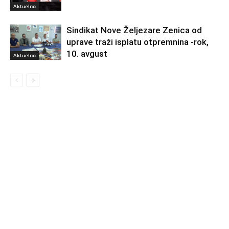
Aktuelno
Sindikat Nove Željezare Zenica od
uprave traži isplatu otpremnina -rok,
10. avgust
Aktuelno