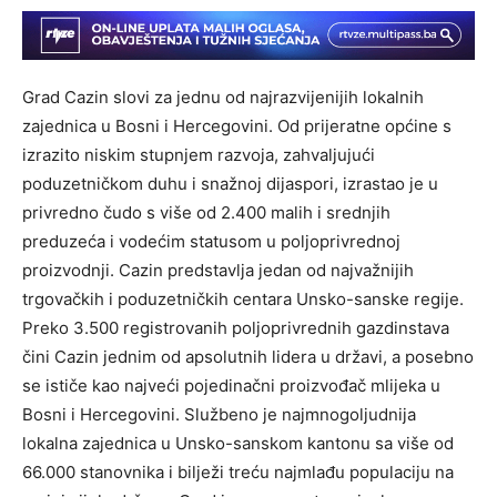
Grad Cazin slovi za jednu od najrazvijenijih lokalnih
zajednica u Bosni i Hercegovini. Od prijeratne općine s
izrazito niskim stupnjem razvoja, zahvaljujući
poduzetničkom duhu i snažnoj dijaspori, izrastao je u
privredno čudo s više od 2.400 malih i srednjih
preduzeća i vodećim statusom u poljoprivrednoj
proizvodnji. Cazin predstavlja jedan od najvažnijih
trgovačkih i poduzetničkih centara Unsko-sanske regije.
Preko 3.500 registrovanih poljoprivrednih gazdinstava
čini Cazin jednim od apsolutnih lidera u državi, a posebno
se ističe kao najveći pojedinačni proizvođač mlijeka u
Bosni i Hercegovini. Službeno je najmnogoljudnija
lokalna zajednica u Unsko-sanskom kantonu sa više od
66.000 stanovnika i bilježi treću najmlađu populaciju na