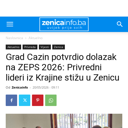
Naslovnica
Aktuelno
Aktuelno
Privreda
Vijesti
Zenica
Grad Cazin potvrdio dolazak
na ZEPS 2026: Privredni
lideri iz Krajine stižu u Zenicu
Od
Zenicainfo
-
20/05/2026 - 09:11