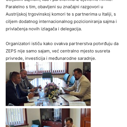
Paralelno s tim, obavljeni su značajni razgovori u
Austrijskoj trgovinskoj komori te s partnerima u Italiji, s
ciljem dodatnog internacionalnog pozicioniranja sajma i
privlačenja novih izlagača i delegacija.
Organizatori ističu kako ovakva partnerstva potvrđuju da
ZEPS nije samo sajam, već centralno mjesto susreta
privrede, investicija i međunarodne saradnje.