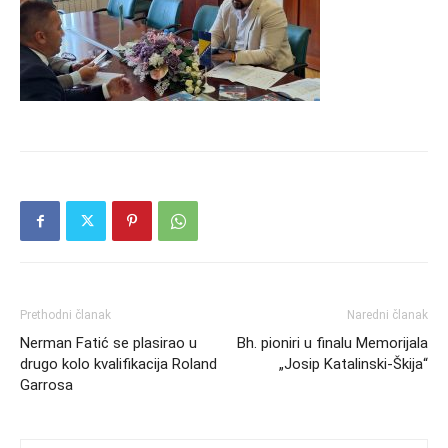
Prethodni članak
Naredni članak
Nerman Fatić se plasirao u
Bh. pioniri u finalu Memorijala
drugo kolo kvalifikacija Roland
„Josip Katalinski-Škija“
Garrosa