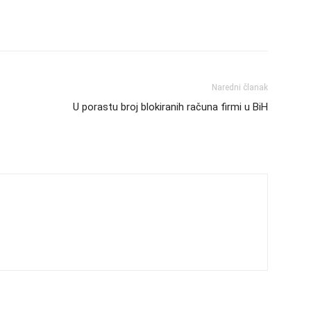
Naredni članak
U porastu broj blokiranih računa firmi u BiH