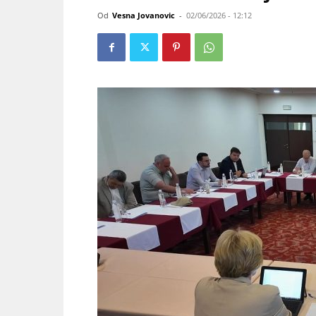
Od
Vesna Jovanovic
-
02/06/2026 - 12:12