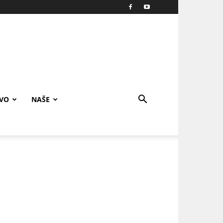
IVO
NAŠE