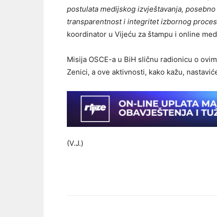
postulata medijskog izvještavanja, posebno 
transparentnost i integritet izbornog proce
koordinator u Vijeću za štampu i online med
Misija OSCE-a u BiH sličnu radionicu o ovi
Zenici, a ove aktivnosti, kako kažu, nastav
(V.J.)