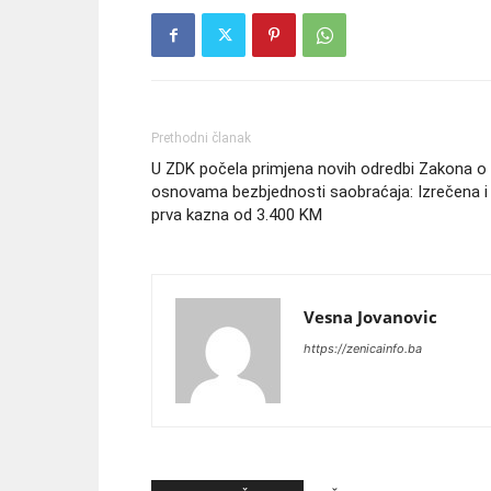
Prethodni članak
U ZDK počela primjena novih odredbi Zakona o
osnovama bezbjednosti saobraćaja: Izrečena i
prva kazna od 3.400 KM
Vesna Jovanovic
https://zenicainfo.ba