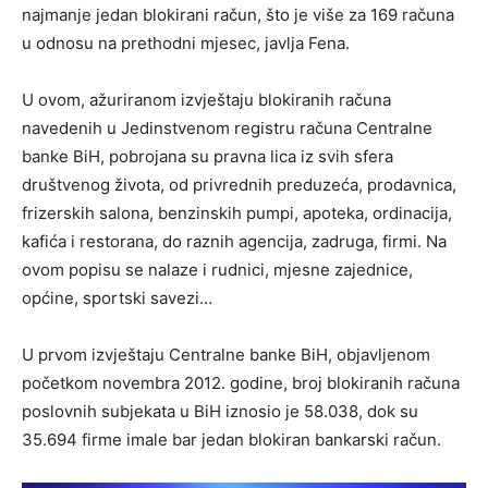
najmanje jedan blokirani račun, što je više za 169 računa
u odnosu na prethodni mjesec, javlja Fena.
U ovom, ažuriranom izvještaju blokiranih računa
navedenih u Jedinstvenom registru računa Centralne
banke BiH, pobrojana su pravna lica iz svih sfera
društvenog života, od privrednih preduzeća, prodavnica,
frizerskih salona, benzinskih pumpi, apoteka, ordinacija,
kafića i restorana, do raznih agencija, zadruga, firmi. Na
ovom popisu se nalaze i rudnici, mjesne zajednice,
općine, sportski savezi…
U prvom izvještaju Centralne banke BiH, objavljenom
početkom novembra 2012. godine, broj blokiranih računa
poslovnih subjekata u BiH iznosio je 58.038, dok su
35.694 firme imale bar jedan blokiran bankarski račun.