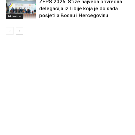
ZEPS 2026: Stiže najveća privredna
delegacija iz Libije koja je do sada
posjetila Bosnu i Hercegovinu
Aktuelno