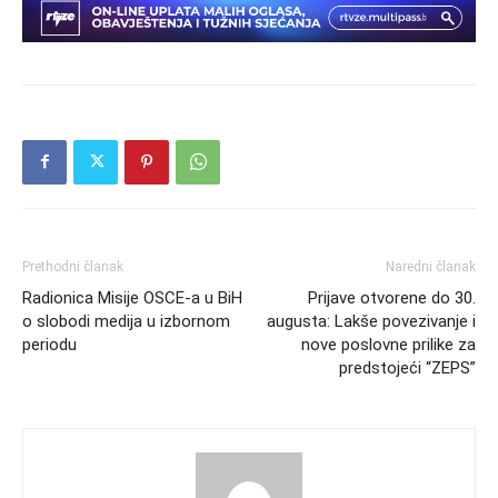
Prethodni članak
Naredni članak
Radionica Misije OSCE-a u BiH
Prijave otvorene do 30.
o slobodi medija u izbornom
augusta: Lakše povezivanje i
periodu
nove poslovne prilike za
predstojeći “ZEPS”