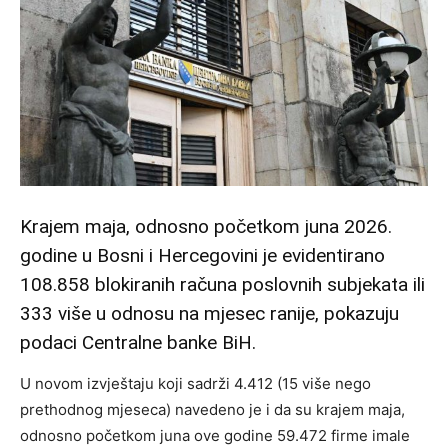
Krajem maja, odnosno početkom juna 2026.
godine u Bosni i Hercegovini je evidentirano
108.858 blokiranih računa poslovnih subjekata ili
333 više u odnosu na mjesec ranije, pokazuju
podaci Centralne banke BiH.
U novom izvještaju koji sadrži 4.412 (15 više nego
prethodnog mjeseca) navedeno je i da su krajem maja,
odnosno početkom juna ove godine 59.472 firme imale